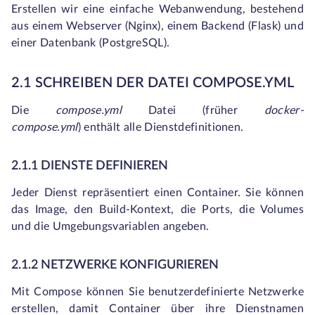
Erstellen wir eine einfache Webanwendung, bestehend
aus einem Webserver (Nginx), einem Backend (Flask) und
einer Datenbank (PostgreSQL).
2.1 SCHREIBEN DER DATEI COMPOSE.YML
Die
compose.yml
Datei (früher
docker-
compose.yml
)
enthält alle Dienstdefinitionen.
2.1.1 DIENSTE DEFINIEREN
Jeder Dienst repräsentiert einen Container. Sie können
das Image, den Build-Kontext, die Ports, die Volumes
und die Umgebungsvariablen angeben.
2.1.2 NETZWERKE KONFIGURIEREN
Mit Compose können Sie benutzerdefinierte Netzwerke
erstellen, damit Container über ihre Dienstnamen