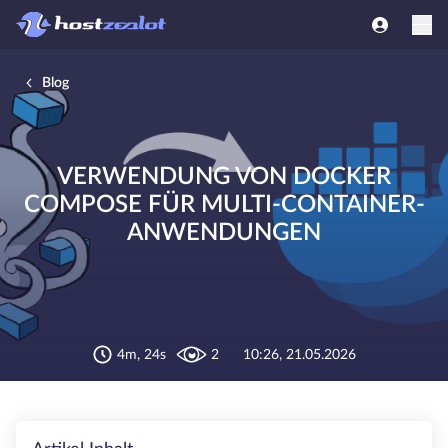
Blog
VERWENDUNG VON DOCKER
COMPOSE FÜR MULTI-CONTAINER-
ANWENDUNGEN
4m, 24s
2
10:26, 21.05.2026