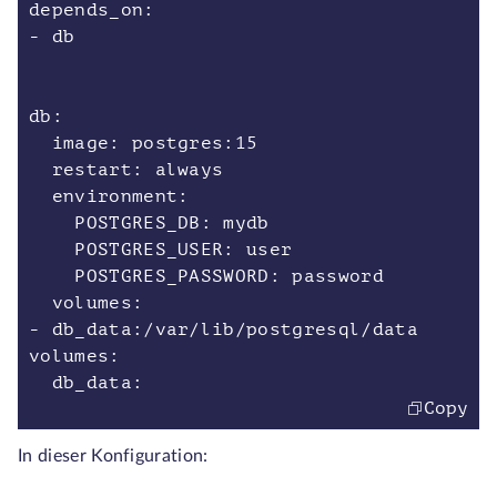
depends_on:
- db
db:
image: postgres:15
restart: always
environment:
POSTGRES_DB: mydb
POSTGRES_USER: user
POSTGRES_PASSWORD: password
volumes:
- db_data:/var/lib/postgresql/data
volumes:
db_data:
Copy
In dieser Konfiguration: