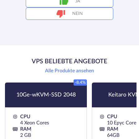
JA
NEIN
VPS BELIEBTE ANGEBOTE
Alle Produkte ansehen
-8.4%
10Ge-wKVM-SSD 2048
Keitaro KV
CPU
CPU
4 Xeon Cores
10 Epyc Cores
RAM
RAM
2 GB
64GB