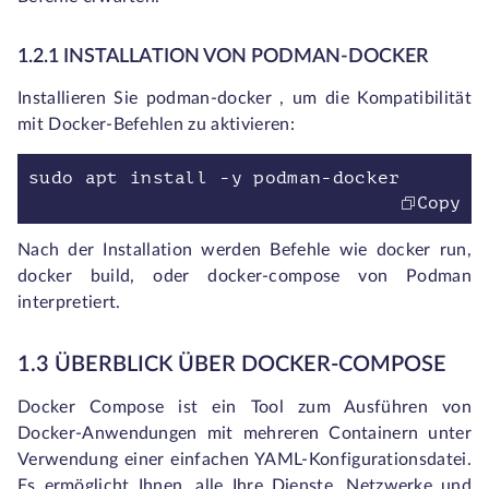
1.2.1 INSTALLATION VON PODMAN-DOCKER
Installieren Sie
podman-docker
, um die Kompatibilität
mit Docker-Befehlen zu aktivieren:
sudo apt install -y podman-docker
Copy
Nach der Installation werden Befehle wie
docker run,
docker build,
oder
docker-compose
von Podman
interpretiert.
1.3 ÜBERBLICK ÜBER DOCKER-COMPOSE
Docker Compose ist ein Tool zum Ausführen von
Docker-Anwendungen mit mehreren Containern unter
Verwendung einer einfachen YAML-Konfigurationsdatei.
Es ermöglicht Ihnen, alle Ihre Dienste, Netzwerke und