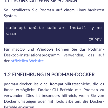
1.1.1 SO INSTALLIEREN SIE PODMAN
So installieren Sie Podman auf einem Linux-basierten
System:
sudo apt update sudo apt install -y po
dman
Copy
Für macOS und Windows können Sie das Podman-
Desktop-Installationsprogramm verwenden, das auf
der
offiziellen Website
1.2 EINFÜHRUNG IN PODMAN-DOCKER
podman-docker
ist eine Kompatibilitätsschicht, die es
Ihnen ermöglicht, Docker-CLI-Befehle mit Podman zu
verwenden. Dies ist besonders hilfreich, wenn Sie von
Docker umsteigen oder mit Tools arbeiten, die Docker-
Befehle erwarten.