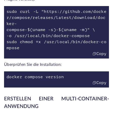
sudo curl -L "https://github.com/docke
r/compose/releases/latest/download/doc
ker-
compose-$(uname -s)-$(uname -m)" \
-o /usr/local/bin/docker-compose
sudo chmod +x /usr/local/bin/docker-co
mpose
Copy
Überprüfen Sie die Installation:
docker compose version
Copy
ERSTELLEN EINER MULTI-CONTAINER-
ANWENDUNG