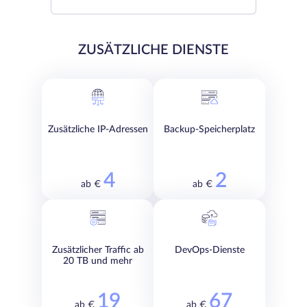
ZUSÄTZLICHE DIENSTE
Zusätzliche IP-Adressen
Backup-Speicherplatz
4
2
ab €
ab €
Zusätzlicher Traffic ab
DevOps-Dienste
20 TB und mehr
19
67
ab €
ab €