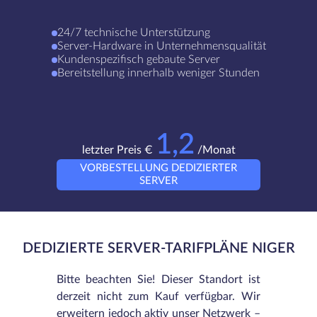
24/7 technische Unterstützung
Server-Hardware in Unternehmensqualität
Kundenspezifisch gebaute Server
Bereitstellung innerhalb weniger Stunden
1,2
letzter Preis €
/Monat
VORBESTELLUNG DEDIZIERTER
SERVER
DEDIZIERTE SERVER-TARIFPLÄNE NIGER
Bitte beachten Sie! Dieser Standort ist
derzeit nicht zum Kauf verfügbar. Wir
erweitern jedoch aktiv unser Netzwerk –