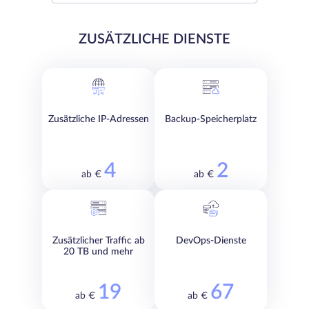
ZUSÄTZLICHE DIENSTE
Zusätzliche IP-Adressen
Backup-Speicherplatz
4
2
ab €
ab €
Zusätzlicher Traffic ab
DevOps-Dienste
20 TB und mehr
19
67
ab €
ab €