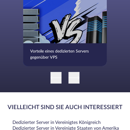
Vorteile eines dedizierten Servers
gegenüber VPS
VIELLEICHT SIND SIE AUCH INTERESSIERT
Dedizierter Server in Vereinigtes Königreich
Dedizierter Server in Vereinigte Staaten von Amerika