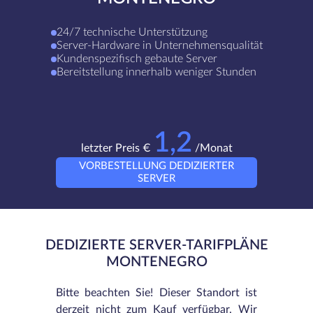
24/7 technische Unterstützung
Server-Hardware in Unternehmensqualität
Kundenspezifisch gebaute Server
Bereitstellung innerhalb weniger Stunden
1,2
letzter Preis €
/Monat
VORBESTELLUNG DEDIZIERTER
SERVER
DEDIZIERTE SERVER-TARIFPLÄNE
MONTENEGRO
Bitte beachten Sie! Dieser Standort ist
derzeit nicht zum Kauf verfügbar. Wir