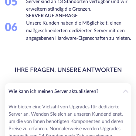
05
Server sind an 13 Standorten verfügbar und wir
erweitern ständig die Grenzen.
SERVER AUF ANFRAGE
Unsere Kunden haben die Möglichkeit, einen
06
maßgeschneiderten dedizierten Server mit den
angegebenen Hardware-Eigenschaften zu mieten.
IHRE FRAGEN, UNSERE ANTWORTEN
Wie kann ich meinen Server aktualisieren?
Wir bieten eine Vielzahl von Upgrades für dedizierte
Server an. Wenden Sie sich an unseren Kundendienst,
um die von Ihnen benötigten Komponenten und deren
Preise zu erfahren. Normalerweise werden Upgrades
innerhalb von 24 Stunden nach Zahlungseingang