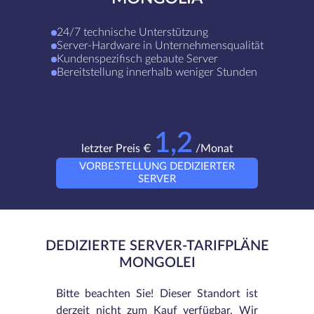
24/7 technische Unterstützung
Server-Hardware in Unternehmensqualität
Kundenspezifisch gebaute Server
Bereitstellung innerhalb weniger Stunden
1,2
letzter Preis €
/Monat
VORBESTELLUNG DEDIZIERTER
SERVER
DEDIZIERTE SERVER-TARIFPLÄNE
MONGOLEI
Bitte beachten Sie! Dieser Standort ist
derzeit nicht zum Kauf verfügbar. Wir