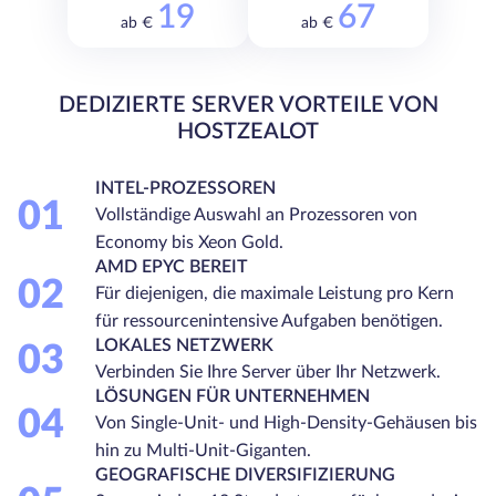
19
67
ab €
ab €
DEDIZIERTE SERVER VORTEILE VON
HOSTZEALOT
INTEL-PROZESSOREN
01
Vollständige Auswahl an Prozessoren von
Economy bis Xeon Gold.
AMD EPYC BEREIT
02
Für diejenigen, die maximale Leistung pro Kern
für ressourcenintensive Aufgaben benötigen.
LOKALES NETZWERK
03
Verbinden Sie Ihre Server über Ihr Netzwerk.
LÖSUNGEN FÜR UNTERNEHMEN
04
Von Single-Unit- und High-Density-Gehäusen bis
hin zu Multi-Unit-Giganten.
GEOGRAFISCHE DIVERSIFIZIERUNG