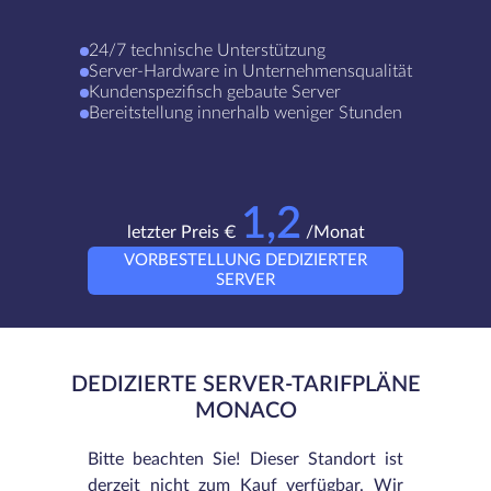
24/7 technische Unterstützung
Server-Hardware in Unternehmensqualität
Kundenspezifisch gebaute Server
Bereitstellung innerhalb weniger Stunden
1,2
letzter Preis €
/Monat
VORBESTELLUNG DEDIZIERTER
SERVER
DEDIZIERTE SERVER-TARIFPLÄNE
MONACO
Bitte beachten Sie! Dieser Standort ist
derzeit nicht zum Kauf verfügbar. Wir