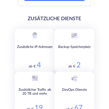
ZUSÄTZLICHE DIENSTE
Zusätzliche IP-Adressen
Backup-Speicherplatz
4
2
ab €
ab €
Zusätzlicher Traffic ab
DevOps-Dienste
20 TB und mehr
19
67