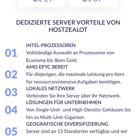
ab €
ab €
DEDIZIERTE SERVER VORTEILE VON
HOSTZEALOT
INTEL-PROZESSOREN
01
Vollständige Auswahl an Prozessoren von
Economy bis Xeon Gold.
AMD EPYC BEREIT
02
Für diejenigen, die maximale Leistung pro Kern
für ressourcenintensive Aufgaben benötigen.
LOKALES NETZWERK
03
Verbinden Sie Ihre Server über Ihr Netzwerk.
LÖSUNGEN FÜR UNTERNEHMEN
04
Von Single-Unit- und High-Density-Gehäusen bis
hin zu Multi-Unit-Giganten.
GEOGRAFISCHE DIVERSIFIZIERUNG
05
Server sind an 13 Standorten verfügbar und wir