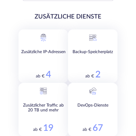
ZUSÄTZLICHE DIENSTE
Zusätzliche IP-Adressen
Backup-Speicherplatz
4
2
ab €
ab €
Zusätzlicher Traffic ab
DevOps-Dienste
20 TB und mehr
19
67
ab €
ab €