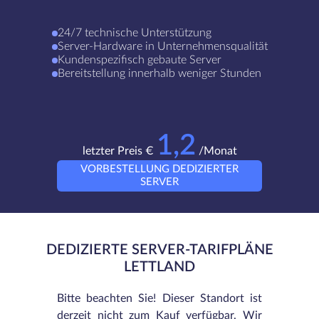
24/7 technische Unterstützung
Server-Hardware in Unternehmensqualität
Kundenspezifisch gebaute Server
Bereitstellung innerhalb weniger Stunden
1,2
letzter Preis €
/Monat
VORBESTELLUNG DEDIZIERTER
SERVER
DEDIZIERTE SERVER-TARIFPLÄNE
LETTLAND
Bitte beachten Sie! Dieser Standort ist
derzeit nicht zum Kauf verfügbar. Wir