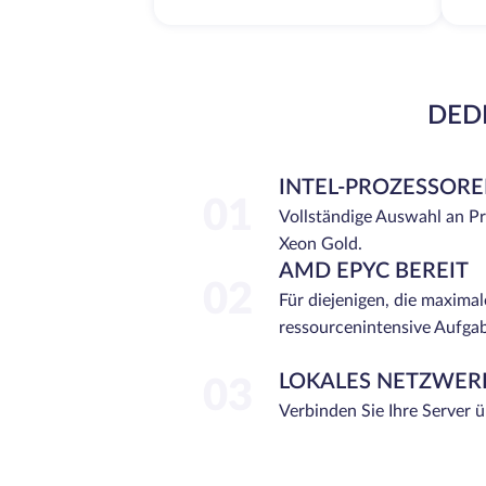
DEDI
INTEL-PROZESSOR
01
Vollständige Auswahl an P
Xeon Gold.
AMD EPYC BEREIT
02
Für diejenigen, die maximal
ressourcenintensive Aufga
LOKALES NETZWER
03
Verbinden Sie Ihre Server 