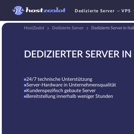
Dedizierte Server
VPS
HostZealot
Dedizierte Server
Dedizierte Server in Ital
DEDIZIERTER SERVER IN 
24/7 technische Unterstützung
Server-Hardware in Unternehmensqualität
Kundenspezifisch gebaute Server
Bereitstellung innerhalb weniger Stunden