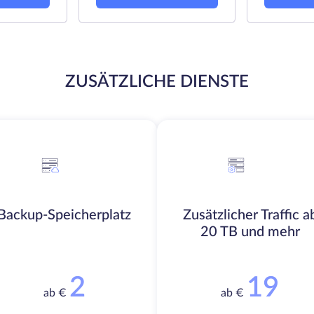
ZUSÄTZLICHE DIENSTE
Backup-Speicherplatz
Zusätzlicher Traffic a
20 TB und mehr
2
19
ab €
ab €