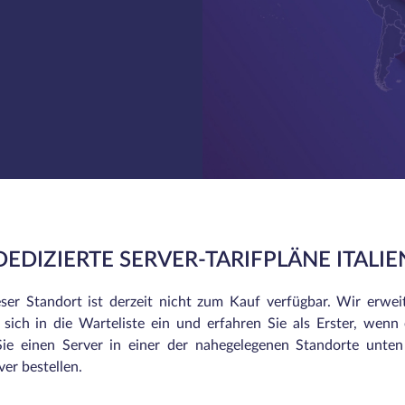
DEDIZIERTE SERVER-TARIFPLÄNE ITALIE
eser Standort ist derzeit nicht zum Kauf verfügbar. Wir erwei
sich in die Warteliste ein und erfahren Sie als Erster, wenn e
ie einen Server in einer der nahegelegenen Standorte unte
er bestellen.