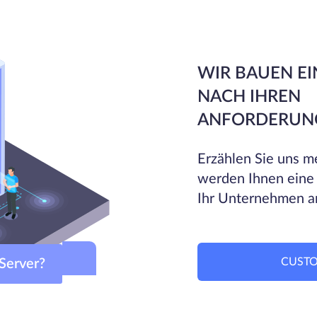
WIR BAUEN EI
NACH IHREN
ANFORDERUN
Erzählen Sie uns me
werden Ihnen eine
Ihr Unternehmen a
CUSTO
om-Server?