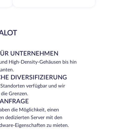
EALOT
FÜR UNTERNEHMEN
 und High-Density-Gehäusen bis hin
ganten.
HE DIVERSIFIZIERUNG
 Standorten verfügbar und wir
 die Grenzen.
 ANFRAGE
ben die Möglichkeit, einen
n dedizierten Server mit den
ware-Eigenschaften zu mieten.