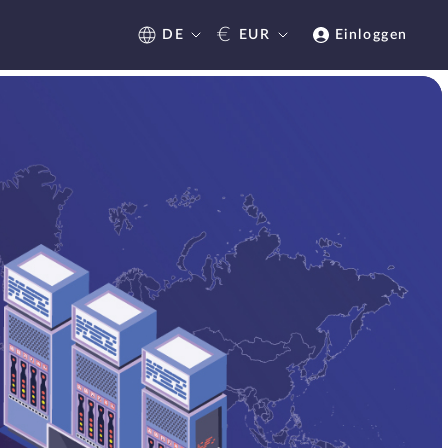
€
DE
EUR
Einloggen