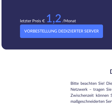
1,2
letzter Preis €
/Monat
VORBESTELLUNG DEDIZIERTER SERVER
Bitte beachten Sie! Di
Netzwerk – tragen Sie 
Zwischenzeit können S
maßgeschneiderten Serv