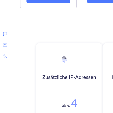
Zusätzliche IP-Adressen
4
ab €