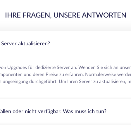
IHRE FRAGEN, UNSERE ANTWORTEN
Server aktualisieren?
 von Upgrades für dedizierte Server an. Wenden Sie sich an uns
mponenten und deren Preise zu erfahren. Normalerweise werde
lungseingang durchgeführt. Um Ihren Server zu aktualisieren, m
fallen oder nicht verfügbar. Was muss ich tun?