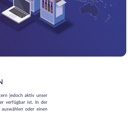
N
tern jedoch aktiv unser
r verfügbar ist. In der
n auswählen oder einen