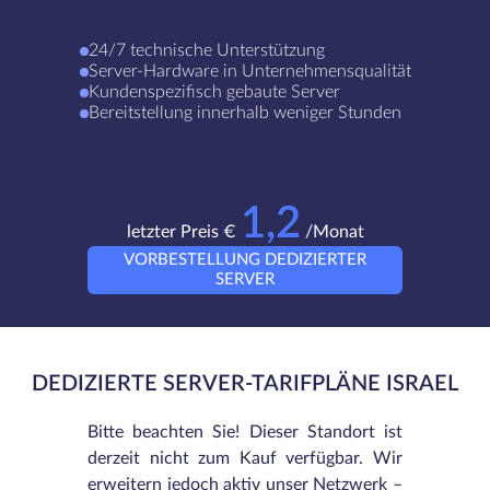
24/7 technische Unterstützung
Server-Hardware in Unternehmensqualität
Kundenspezifisch gebaute Server
Bereitstellung innerhalb weniger Stunden
1,2
letzter Preis €
/Monat
VORBESTELLUNG DEDIZIERTER
SERVER
DEDIZIERTE SERVER-TARIFPLÄNE ISRAEL
Bitte beachten Sie! Dieser Standort ist
derzeit nicht zum Kauf verfügbar. Wir
erweitern jedoch aktiv unser Netzwerk –