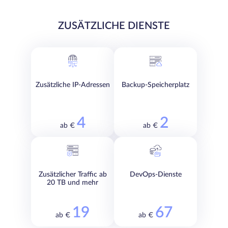
ZUSÄTZLICHE DIENSTE
Zusätzliche IP-Adressen
Backup-Speicherplatz
4
2
ab €
ab €
Zusätzlicher Traffic ab
DevOps-Dienste
20 TB und mehr
19
67
ab €
ab €