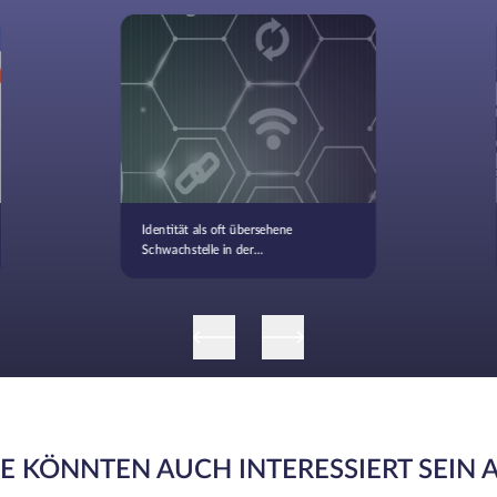
Identität als oft übersehene
Schwachstelle in der
Datensicherheit
IE KÖNNTEN AUCH INTERESSIERT SEIN 