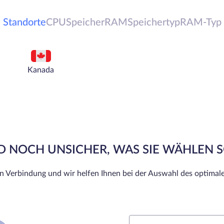
Standorte
CPU
Speicher
RAM
Speichertyp
RAM-Typ
Kanada
ND NOCH UNSICHER, WAS SIE WÄHLEN 
in Verbindung und wir helfen Ihnen bei der Auswahl des optimale