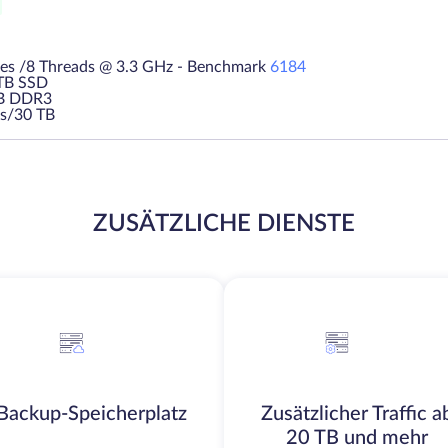
es /8 Threads @ 3.3 GHz - Benchmark
6184
1TB SSD
B DDR3
s/30 TB
ZUSÄTZLICHE DIENSTE
Backup-Speicherplatz
Zusätzlicher Traffic a
20 TB und mehr