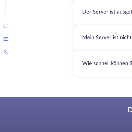
Der Server ist ausge
Mein Server ist nich
Wie schnell können S
D