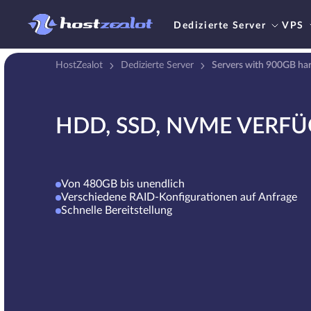
Dedizierte Server
VPS
HostZealot
Dedizierte Server
Servers with 900GB har
HDD, SSD, NVME VERF
Von 480GB bis unendlich
Verschiedene RAID-Konfigurationen auf Anfrage
Schnelle Bereitstellung