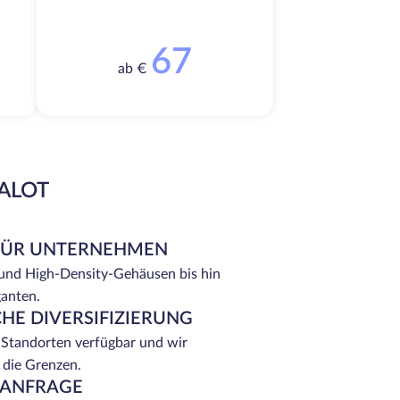
67
ab €
EALOT
FÜR UNTERNEHMEN
 und High-Density-Gehäusen bis hin
ganten.
HE DIVERSIFIZIERUNG
 Standorten verfügbar und wir
 die Grenzen.
 ANFRAGE