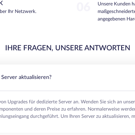
K
06
Unsere Kunden ha
über Ihr Netzwerk.
maßgeschneiderte
angegebenen Hard
IHRE FRAGEN, UNSERE ANTWORTEN
Server aktualisieren?
 von Upgrades für dedizierte Server an. Wenden Sie sich an uns
mponenten und deren Preise zu erfahren. Normalerweise werde
lungseingang durchgeführt. Um Ihren Server zu aktualisieren, m