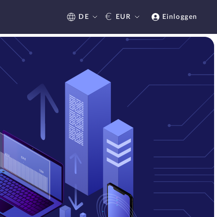
€
DE
EUR
Einloggen