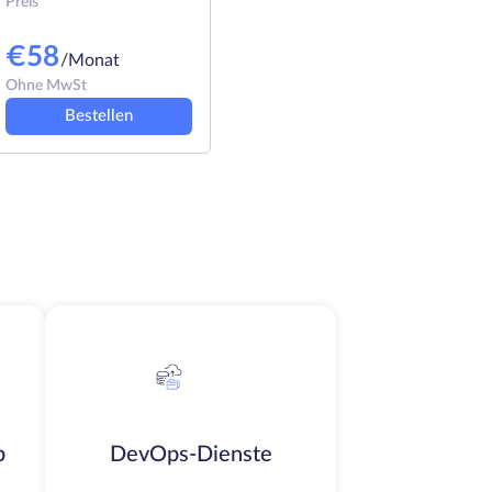
Preis
€
58
/Monat
Ohne MwSt
Bestellen
b
DevOps-Dienste