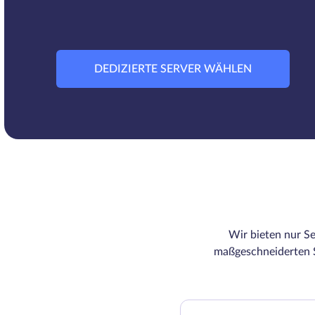
DEDIZIERTE SERVER WÄHLEN
Wir bieten nur Se
maßgeschneiderten S