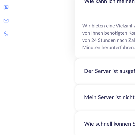
Wie kann ich meinen 
Wir bieten eine Vielzahl
von Ihnen benötigten Ko
von 24 Stunden nach Zah
Minuten herunterfahren.
Der Server ist ausge
Mein Server ist nich
Wie schnell können S