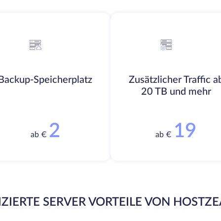
Backup-Speicherplatz
Zusätzlicher Traffic a
20 TB und mehr
2
19
ab €
ab €
ZIERTE SERVER VORTEILE VON HOSTZ