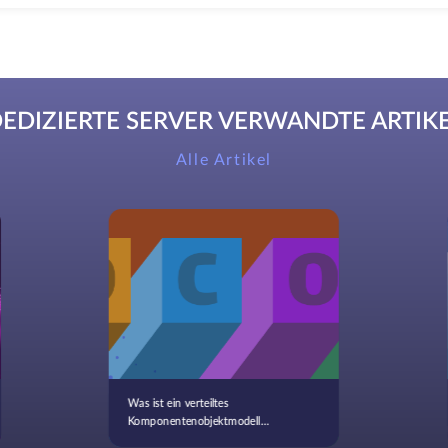
EDIZIERTE SERVER VERWANDTE ARTIK
Alle Artikel
Was ist ein verteiltes
Komponentenobjektmodell
(DCOM)? Zweck und