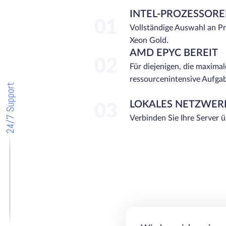
INTEL-PROZESSOR
01
Vollständige Auswahl an P
Xeon Gold.
AMD EPYC BEREIT
02
Für diejenigen, die maximal
ressourcenintensive Aufga
24/7 Support
LOKALES NETZWER
03
Verbinden Sie Ihre Server 