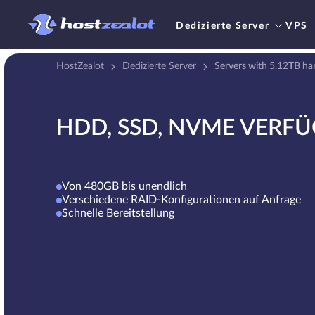
Dedizierte Server
VPS
HostZealot
Dedizierte Server
Servers with 5.12TB har
HDD, SSD, NVME VERF
Von 480GB bis unendlich
Verschiedene RAID-Konfigurationen auf Anfrage
Schnelle Bereitstellung