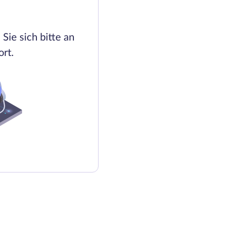
Sie sich bitte an
rt.