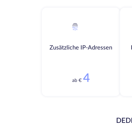
Zusätzliche IP-Adressen
4
ab €
DEDI