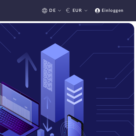
€
DE
EUR
Einloggen