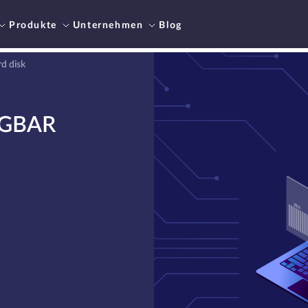
Produkte
Unternehmen
Blog
d disk
ÜGBAR