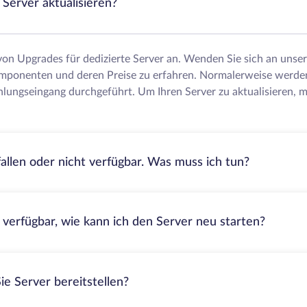
Server aktualisieren?
 von Upgrades für dedizierte Server an. Wenden Sie sich an uns
mponenten und deren Preise zu erfahren. Normalerweise werde
lungseingang durchgeführt. Um Ihren Server zu aktualisieren, m
fallen oder nicht verfügbar. Was muss ich tun?
t verfügbar, wie kann ich den Server neu starten?
ie Server bereitstellen?