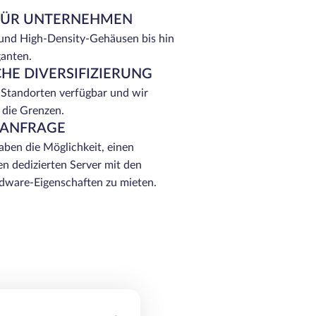
FÜR UNTERNEHMEN
 und High-Density-Gehäusen bis hin
ganten.
HE DIVERSIFIZIERUNG
 Standorten verfügbar und wir
 die Grenzen.
 ANFRAGE
ben die Möglichkeit, einen
n dedizierten Server mit den
ware-Eigenschaften zu mieten.