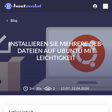
Blog
INSTALLIEREN SIE MEHRERE DEB-
DATEIEN AUF UBUNTU MIT
LEICHTIGKEIT
3m, 30s
2
11:07, 22.04.2026