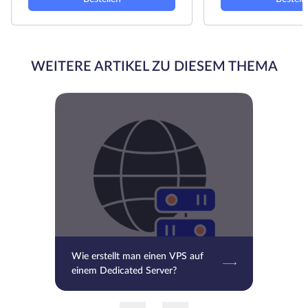
WEITERE ARTIKEL ZU DIESEM THEMA
Wie erstellt man einen VPS auf
einem Dedicated Server?