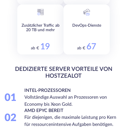
Zusätzlicher Traffic ab
DevOps-Dienste
20 TB und mehr
19
67
ab €
ab €
DEDIZIERTE SERVER VORTEILE VON
HOSTZEALOT
INTEL-PROZESSOREN
01
Vollständige Auswahl an Prozessoren von
Economy bis Xeon Gold.
AMD EPYC BEREIT
02
Für diejenigen, die maximale Leistung pro Kern
für ressourcenintensive Aufgaben benötigen.