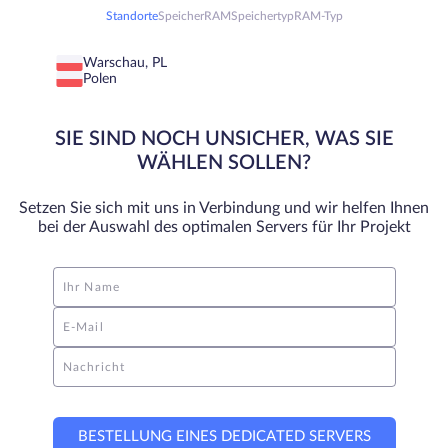
Standorte
Speicher
RAM
Speichertyp
RAM-Typ
Warschau, PL
Polen
SIE SIND NOCH UNSICHER, WAS SIE
WÄHLEN SOLLEN?
Setzen Sie sich mit uns in Verbindung und wir helfen Ihnen
bei der Auswahl des optimalen Servers für Ihr Projekt
Ihr Name
E-Mail
Nachricht
BESTELLUNG EINES DEDICATED SERVERS