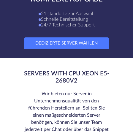
21 standorte zur Auswahl
Schnelle Bereitstellung
24/7 Technischer Support
DEDIZIERTE SERVER WÄHLEN
SERVERS WITH CPU XEON E5-
2680V2
Wir bieten nur Server in
Unternehmensqualität von den
führenden Herstellern an. Sollten Sie
einen maßgeschneiderten Server
benötigen, können Sie unser Team
jederzeit per Chat oder über das Snippet