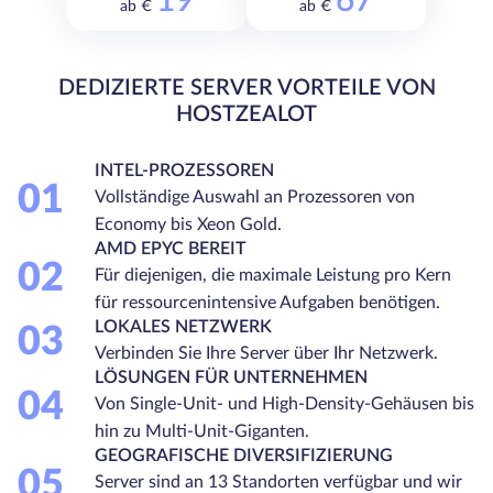
19
67
ab €
ab €
DEDIZIERTE SERVER VORTEILE VON
HOSTZEALOT
INTEL-PROZESSOREN
01
Vollständige Auswahl an Prozessoren von
Economy bis Xeon Gold.
AMD EPYC BEREIT
02
Für diejenigen, die maximale Leistung pro Kern
für ressourcenintensive Aufgaben benötigen.
LOKALES NETZWERK
03
Verbinden Sie Ihre Server über Ihr Netzwerk.
LÖSUNGEN FÜR UNTERNEHMEN
04
Von Single-Unit- und High-Density-Gehäusen bis
hin zu Multi-Unit-Giganten.
GEOGRAFISCHE DIVERSIFIZIERUNG
05
Server sind an 13 Standorten verfügbar und wir