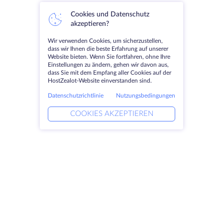
Cookies und Datenschutz
akzeptieren?
Wir verwenden Cookies, um sicherzustellen,
dass wir Ihnen die beste Erfahrung auf unserer
Website bieten. Wenn Sie fortfahren, ohne Ihre
Einstellungen zu ändern, gehen wir davon aus,
dass Sie mit dem Empfang aller Cookies auf der
HostZealot-Website einverstanden sind.
Datenschutzrichtlinie
Nutzungsbedingungen
COOKIES AKZEPTIEREN
Produkte
Lösungen
Dedizierte Server
DevOps-Dienste
VPS
Verknüpfte Helfer
Colocation
Keitaro VPS