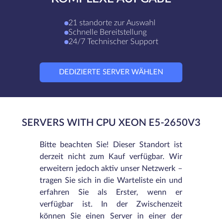
21 standorte zur Auswahl
Schnelle Bereitstellung
24/7 Technischer Support
DEDIZIERTE SERVER WÄHLEN
SERVERS WITH CPU XEON E5-2650V3
Bitte beachten Sie! Dieser Standort ist
derzeit nicht zum Kauf verfügbar. Wir
erweitern jedoch aktiv unser Netzwerk –
tragen Sie sich in die Warteliste ein und
erfahren Sie als Erster, wenn er
verfügbar ist. In der Zwischenzeit
können Sie einen Server in einer der