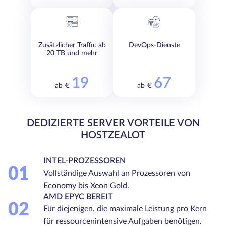
Zusätzlicher Traffic ab
DevOps-Dienste
20 TB und mehr
19
67
ab €
ab €
DEDIZIERTE SERVER VORTEILE VON
HOSTZEALOT
INTEL-PROZESSOREN
01
Vollständige Auswahl an Prozessoren von
Economy bis Xeon Gold.
AMD EPYC BEREIT
02
Für diejenigen, die maximale Leistung pro Kern
für ressourcenintensive Aufgaben benötigen.