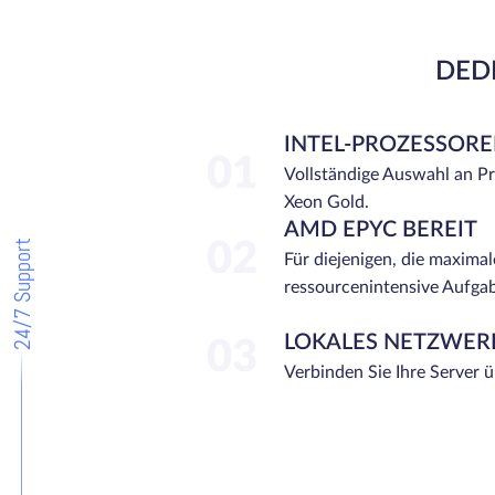
DEDI
INTEL-PROZESSOR
01
Vollständige Auswahl an P
Xeon Gold.
AMD EPYC BEREIT
24/7 Support
02
Für diejenigen, die maximal
ressourcenintensive Aufga
LOKALES NETZWER
03
Verbinden Sie Ihre Server 