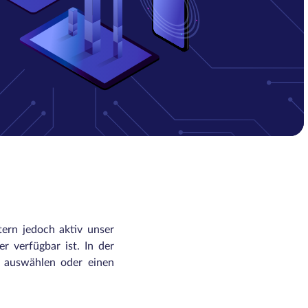
tern jedoch aktiv unser
r verfügbar ist. In der
n auswählen oder einen