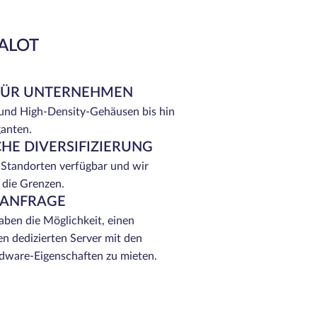
EALOT
FÜR UNTERNEHMEN
 und High-Density-Gehäusen bis hin
ganten.
HE DIVERSIFIZIERUNG
 Standorten verfügbar und wir
 die Grenzen.
 ANFRAGE
ben die Möglichkeit, einen
n dedizierten Server mit den
ware-Eigenschaften zu mieten.