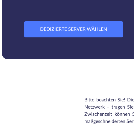
DEDIZIERTE SERVER WÄHLEN
Bitte beachten Sie! Di
Netzwerk – tragen Sie 
Zwischenzeit können S
maßgeschneiderten Serv