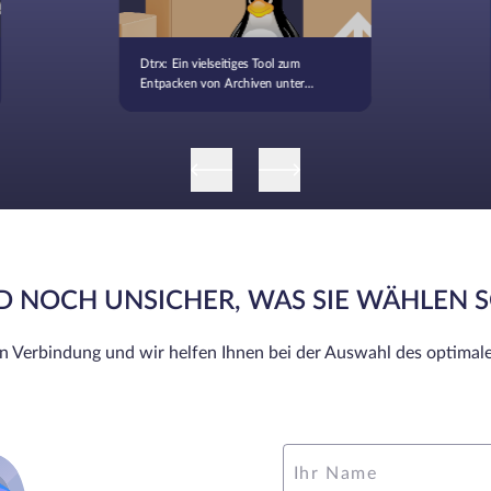
Dtrx: Ein vielseitiges Tool zum
Entpacken von Archiven unter
Linux (tar, zip, rpm und mehr)
ND NOCH UNSICHER, WAS SIE WÄHLEN 
in Verbindung und wir helfen Ihnen bei der Auswahl des optimale
Ihr Name