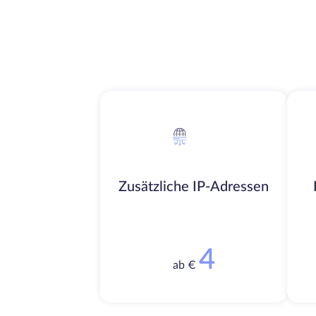
Zusätzliche IP-Adressen
4
ab €