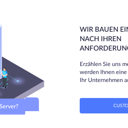
WIR BAUEN EI
NACH IHREN
ANFORDERUN
Erzählen Sie uns me
werden Ihnen eine
Ihr Unternehmen a
CUSTO
m-Server?