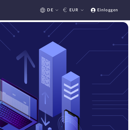
€
DE
EUR
Einloggen