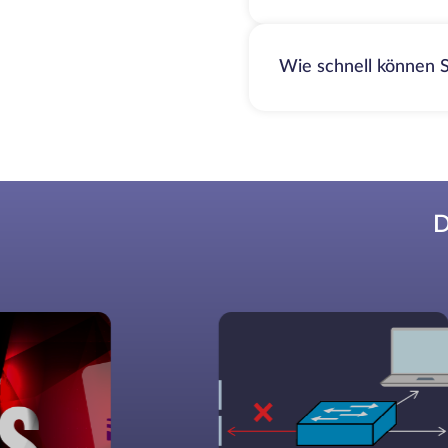
Wie schnell können S
D