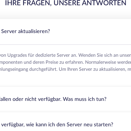
IHRE FRAGEN, UNSERE ANTWORTEN
Server aktualisieren?
 von Upgrades für dedizierte Server an. Wenden Sie sich an uns
mponenten und deren Preise zu erfahren. Normalerweise werde
lungseingang durchgeführt. Um Ihren Server zu aktualisieren, m
fallen oder nicht verfügbar. Was muss ich tun?
t verfügbar, wie kann ich den Server neu starten?