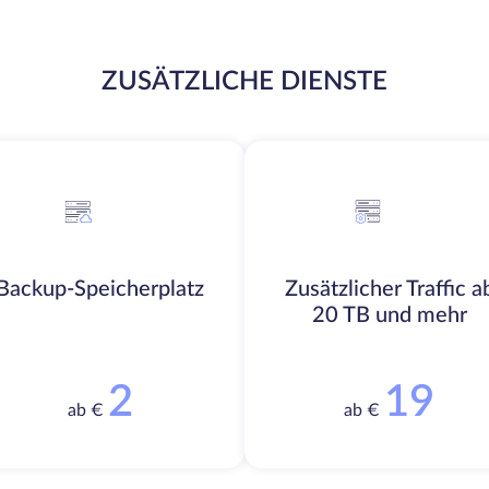
ZUSÄTZLICHE DIENSTE
Backup-Speicherplatz
Zusätzlicher Traffic a
20 TB und mehr
2
19
ab €
ab €