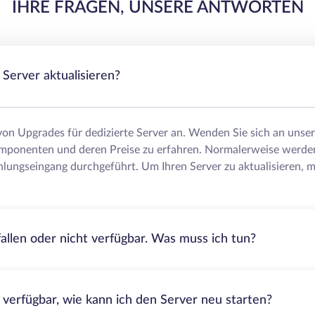
IHRE FRAGEN, UNSERE ANTWORTEN
Server aktualisieren?
 von Upgrades für dedizierte Server an. Wenden Sie sich an uns
mponenten und deren Preise zu erfahren. Normalerweise werde
lungseingang durchgeführt. Um Ihren Server zu aktualisieren, m
fallen oder nicht verfügbar. Was muss ich tun?
t verfügbar, wie kann ich den Server neu starten?