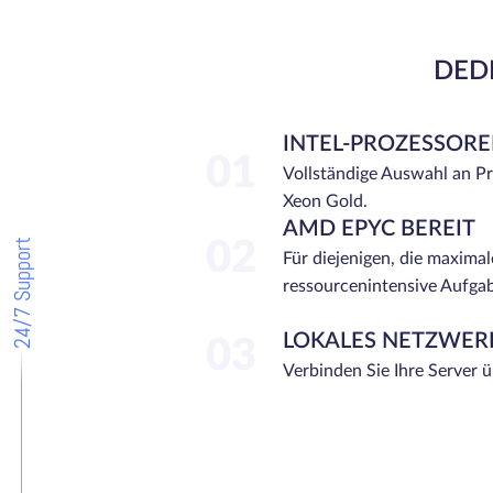
DEDI
INTEL-PROZESSOR
01
Vollständige Auswahl an P
Xeon Gold.
AMD EPYC BEREIT
24/7 Support
02
Für diejenigen, die maximal
ressourcenintensive Aufga
LOKALES NETZWER
03
Verbinden Sie Ihre Server 