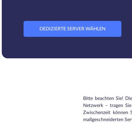
DEDIZIERTE SERVER WÄHLEN
Bitte beachten Sie! Di
Netzwerk – tragen Sie 
Zwischenzeit können S
maßgeschneiderten Serv