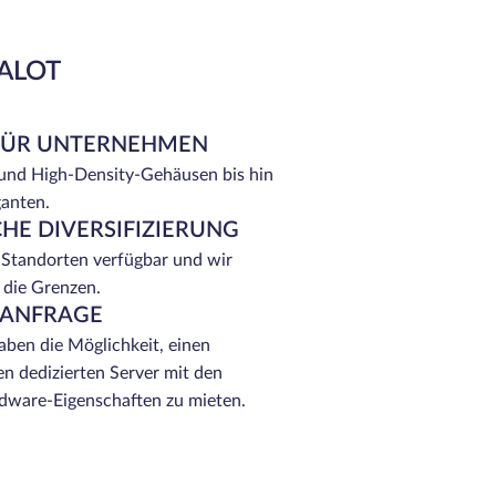
EALOT
FÜR UNTERNEHMEN
 und High-Density-Gehäusen bis hin
ganten.
HE DIVERSIFIZIERUNG
 Standorten verfügbar und wir
 die Grenzen.
 ANFRAGE
ben die Möglichkeit, einen
n dedizierten Server mit den
ware-Eigenschaften zu mieten.