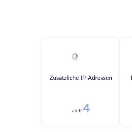
Zusätzliche IP-Adressen
4
ab €