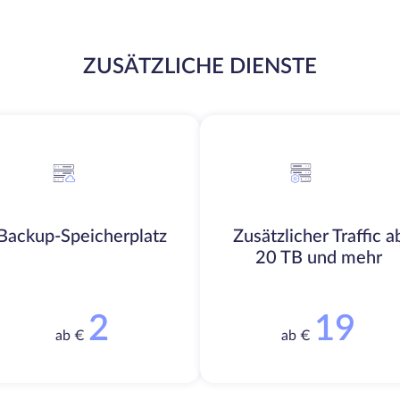
ZUSÄTZLICHE DIENSTE
Backup-Speicherplatz
Zusätzlicher Traffic a
20 TB und mehr
2
19
ab €
ab €