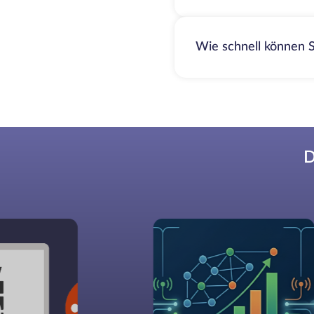
Wie schnell können S
D