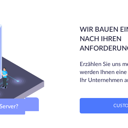
WIR BAUEN EI
NACH IHREN
ANFORDERUN
Erzählen Sie uns me
werden Ihnen eine
Ihr Unternehmen a
CUSTO
om-Server?