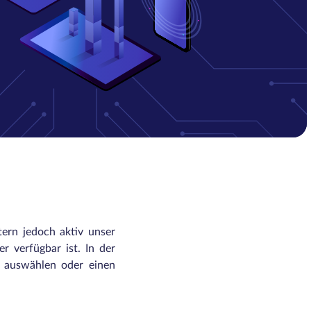
tern jedoch aktiv unser
r verfügbar ist. In der
n auswählen oder einen