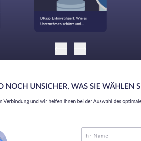
DRaaS Entmystifiziert: Wie es
Unternehmen schützt und
Kontinuität gewährleistet
ND NOCH UNSICHER, WAS SIE WÄHLEN 
in Verbindung und wir helfen Ihnen bei der Auswahl des optimale
Ihr Name