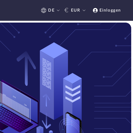
€
DE
EUR
Einloggen