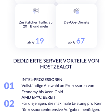
Zusätzlicher Traffic ab
DevOps-Dienste
20 TB und mehr
19
67
ab €
ab €
DEDIZIERTE SERVER VORTEILE VON
HOSTZEALOT
INTEL-PROZESSOREN
01
Vollständige Auswahl an Prozessoren von
Economy bis Xeon Gold.
AMD EPYC BEREIT
02
Für diejenigen, die maximale Leistung pro Kern
für ressourcenintensive Aufgaben benötigen.