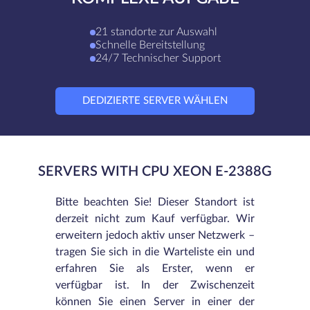
21 standorte zur Auswahl
Schnelle Bereitstellung
24/7 Technischer Support
DEDIZIERTE SERVER WÄHLEN
SERVERS WITH CPU XEON E-2388G
Bitte beachten Sie! Dieser Standort ist
derzeit nicht zum Kauf verfügbar. Wir
erweitern jedoch aktiv unser Netzwerk –
tragen Sie sich in die Warteliste ein und
erfahren Sie als Erster, wenn er
verfügbar ist. In der Zwischenzeit
können Sie einen Server in einer der