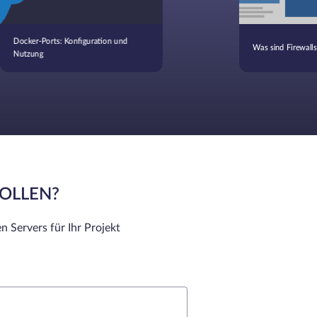
Docker-Ports: Konfiguration und
Was sind Firewalls
Nutzung
SOLLEN?
n Servers für Ihr Projekt