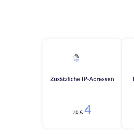
Zusätzliche IP-Adressen
4
ab €