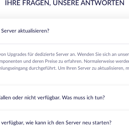
IHRE FRAGEN, UNSERE ANTWORTEN
Server aktualisieren?
 von Upgrades für dedizierte Server an. Wenden Sie sich an uns
mponenten und deren Preise zu erfahren. Normalerweise werde
lungseingang durchgeführt. Um Ihren Server zu aktualisieren, m
fallen oder nicht verfügbar. Was muss ich tun?
t verfügbar, wie kann ich den Server neu starten?