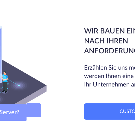
WIR BAUEN EI
NACH IHREN
ANFORDERUN
Erzählen Sie uns me
werden Ihnen eine
Ihr Unternehmen a
CUSTO
om-Server?