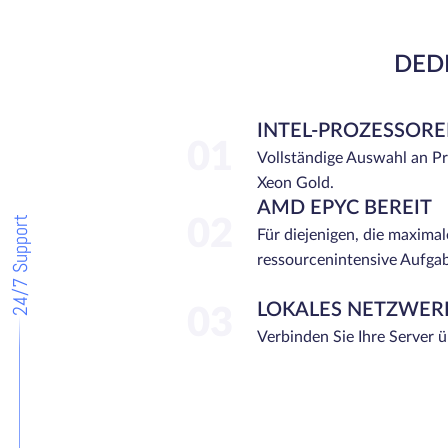
DEDI
INTEL-PROZESSOR
01
Vollständige Auswahl an P
Xeon Gold.
AMD EPYC BEREIT
24/7 Support
02
Für diejenigen, die maximal
ressourcenintensive Aufga
LOKALES NETZWER
03
Verbinden Sie Ihre Server 