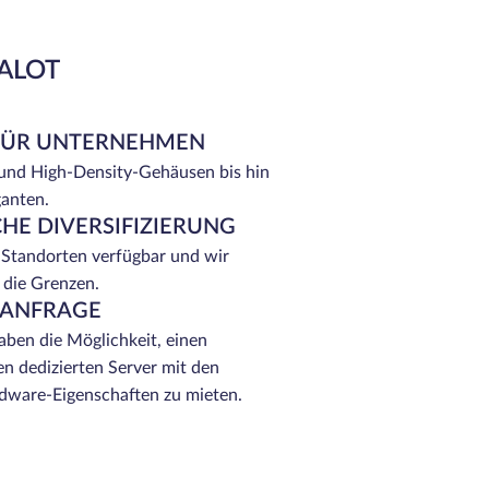
EALOT
FÜR UNTERNEHMEN
 und High-Density-Gehäusen bis hin
ganten.
HE DIVERSIFIZIERUNG
 Standorten verfügbar und wir
 die Grenzen.
 ANFRAGE
ben die Möglichkeit, einen
n dedizierten Server mit den
ware-Eigenschaften zu mieten.