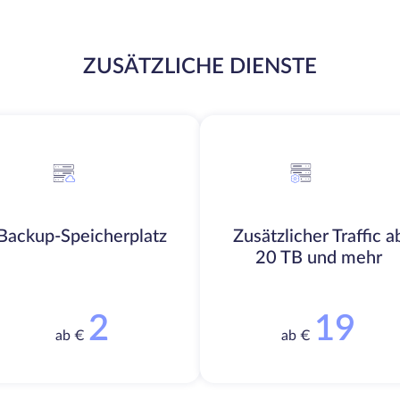
ZUSÄTZLICHE DIENSTE
Backup-Speicherplatz
Zusätzlicher Traffic a
20 TB und mehr
2
19
ab €
ab €