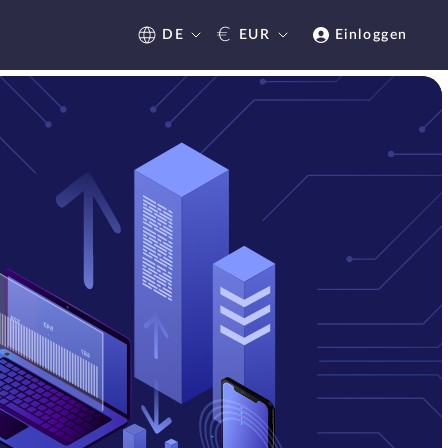
€
DE
EUR
Einloggen