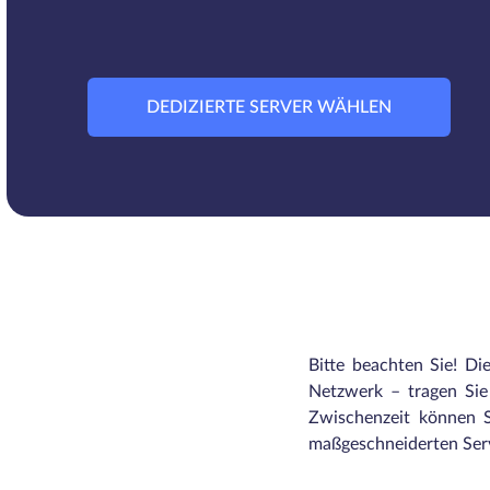
DEDIZIERTE SERVER WÄHLEN
Bitte beachten Sie! Di
Netzwerk – tragen Sie 
Zwischenzeit können S
maßgeschneiderten Serv