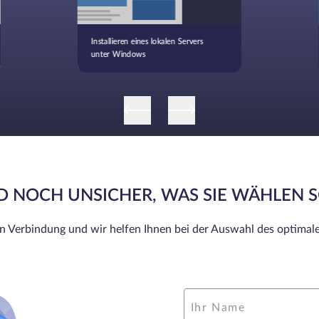
Installieren eines lokalen Servers
unter Windows
ND NOCH UNSICHER, WAS SIE WÄHLEN 
in Verbindung und wir helfen Ihnen bei der Auswahl des optimale
Ihr Name