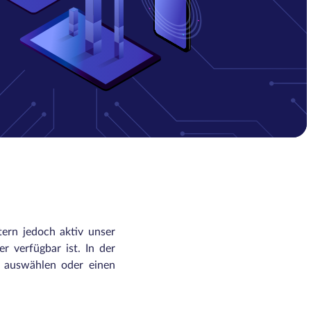
tern jedoch aktiv unser
r verfügbar ist. In der
n auswählen oder einen