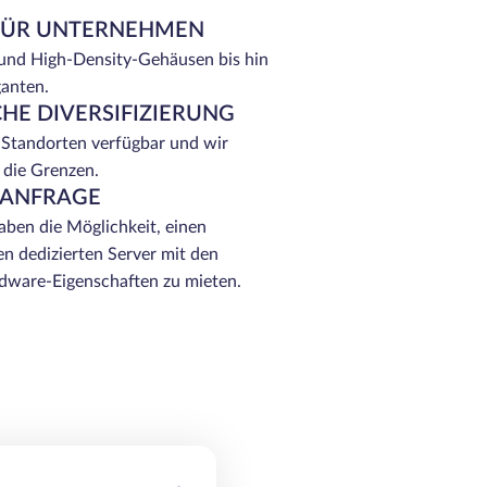
FÜR UNTERNEHMEN
 und High-Density-Gehäusen bis hin
ganten.
HE DIVERSIFIZIERUNG
 Standorten verfügbar und wir
 die Grenzen.
 ANFRAGE
ben die Möglichkeit, einen
n dedizierten Server mit den
ware-Eigenschaften zu mieten.