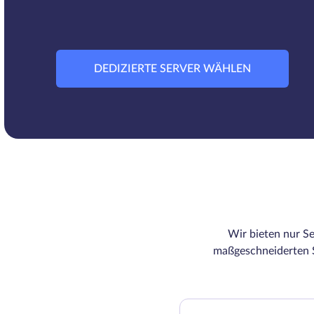
DEDIZIERTE SERVER WÄHLEN
Wir bieten nur Se
maßgeschneiderten S