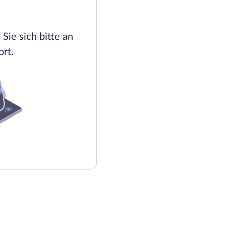
Sie sich bitte an
rt.