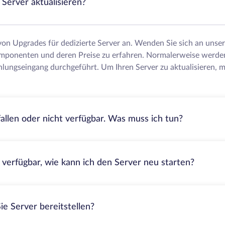
Server aktualisieren?
 von Upgrades für dedizierte Server an. Wenden Sie sich an uns
mponenten und deren Preise zu erfahren. Normalerweise werde
lungseingang durchgeführt. Um Ihren Server zu aktualisieren, m
fallen oder nicht verfügbar. Was muss ich tun?
t verfügbar, wie kann ich den Server neu starten?
ie Server bereitstellen?