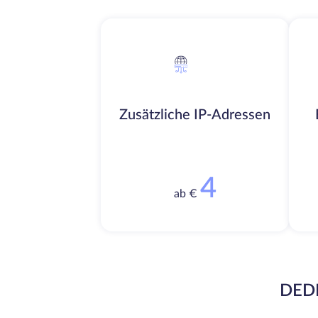
Zusätzliche IP-Adressen
4
ab €
DEDI