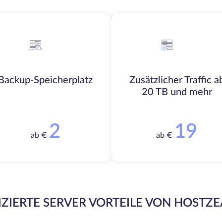
Backup-Speicherplatz
Zusätzlicher Traffic a
20 TB und mehr
2
19
ab €
ab €
ZIERTE SERVER VORTEILE VON HOSTZ