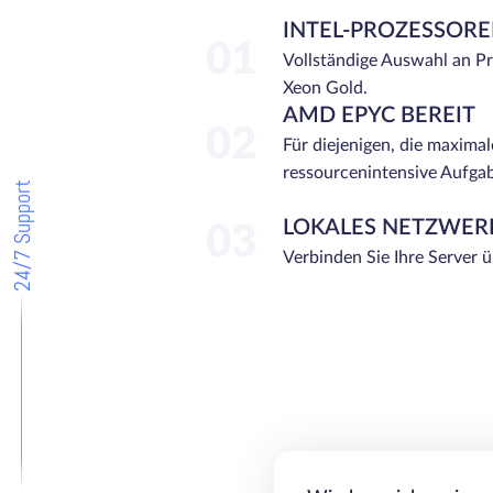
INTEL-PROZESSOR
01
Vollständige Auswahl an P
Xeon Gold.
AMD EPYC BEREIT
02
Für diejenigen, die maximal
ressourcenintensive Aufga
24/7 Support
LOKALES NETZWER
03
Verbinden Sie Ihre Server 