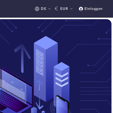
€
DE
EUR
Einloggen