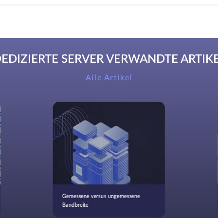
EDIZIERTE SERVER VERWANDTE ARTIK
Alle Artikel
Gemessene versus ungemessene
Bandbreite