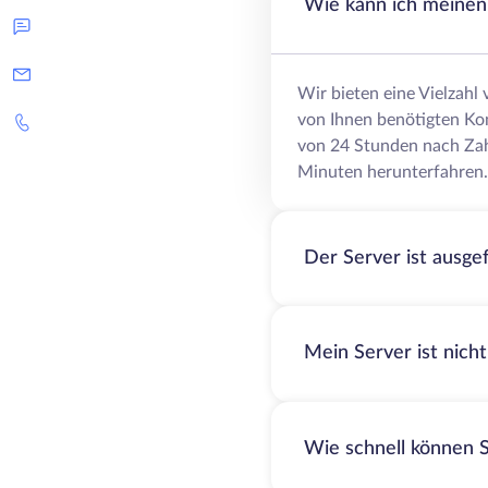
Wie kann ich meinen 
Wir bieten eine Vielzahl
von Ihnen benötigten Ko
von 24 Stunden nach Zah
Minuten herunterfahren.
Der Server ist ausge
Mein Server ist nich
Wie schnell können S