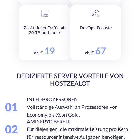
Zusätzlicher Traffic ab
DevOps-Dienste
20 TB und mehr
19
67
ab €
ab €
DEDIZIERTE SERVER VORTEILE VON
HOSTZEALOT
INTEL-PROZESSOREN
01
Vollständige Auswahl an Prozessoren von
Economy bis Xeon Gold.
AMD EPYC BEREIT
02
Für diejenigen, die maximale Leistung pro Kern
für ressourcenintensive Aufgaben benötigen.