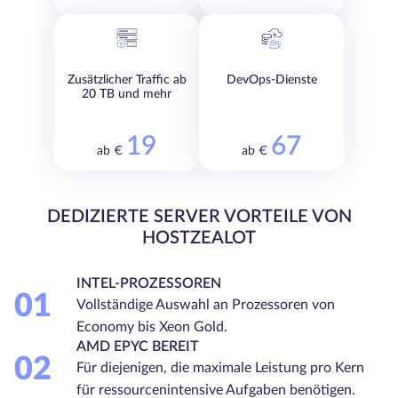
Zusätzlicher Traffic ab
DevOps-Dienste
20 TB und mehr
19
67
ab €
ab €
DEDIZIERTE SERVER VORTEILE VON
HOSTZEALOT
INTEL-PROZESSOREN
01
Vollständige Auswahl an Prozessoren von
Economy bis Xeon Gold.
AMD EPYC BEREIT
02
Für diejenigen, die maximale Leistung pro Kern
für ressourcenintensive Aufgaben benötigen.