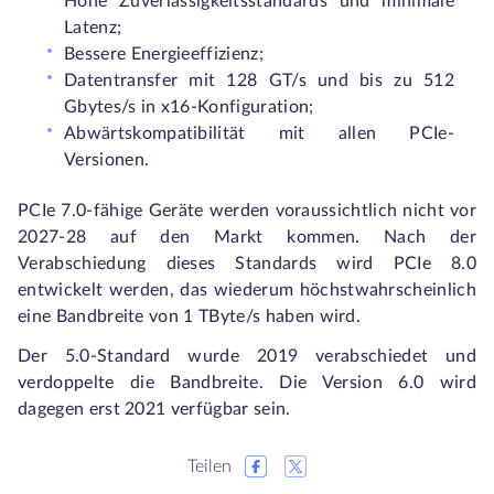
Hohe Zuverlässigkeitsstandards und minimale
Latenz;
Bessere Energieeffizienz;
Datentransfer mit 128 GT/s und bis zu 512
Gbytes/s in x16-Konfiguration;
Abwärtskompatibilität mit allen PCIe-
Versionen.
PCIe 7.0-fähige Geräte werden voraussichtlich nicht vor
2027-28 auf den Markt kommen. Nach der
Verabschiedung dieses Standards wird PCIe 8.0
entwickelt werden, das wiederum höchstwahrscheinlich
eine Bandbreite von 1 TByte/s haben wird.
Der 5.0-Standard wurde 2019 verabschiedet und
verdoppelte die Bandbreite. Die Version 6.0 wird
dagegen erst 2021 verfügbar sein.
Teilen