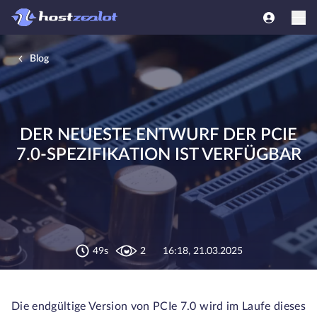
Blog
DER NEUESTE ENTWURF DER PCIE
7.0-SPEZIFIKATION IST VERFÜGBAR
49s
2
16:18, 21.03.2025
Die endgültige Version von PCIe 7.0 wird im Laufe dieses