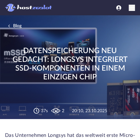
Blog
DATENSPEICHERUNG NEU
GEDACHT: LONGSYS INTEGRIERT
SSD-KOMPONENTEN IN EINEM
EINZIGEN CHIP
37s
2
20:10, 23.10.2025
Das Unternehmen Longsys hat das weltweit erste Micro-