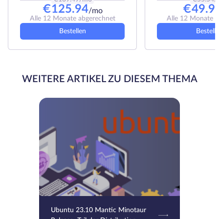
€
125.94
€
49.9
/mo
Alle 12 Monate abgerechnet
Alle 12 Monate 
Bestellen
Bestell
WEITERE ARTIKEL ZU DIESEM THEMA
Ubuntu 23.10 Mantic Minotaur