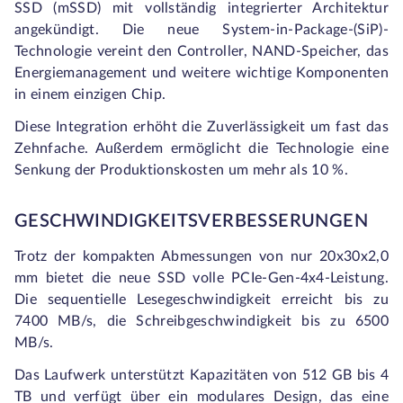
SSD (mSSD) mit vollständig integrierter Architektur
angekündigt. Die neue System-in-Package-(SiP)-
Technologie vereint den Controller, NAND-Speicher, das
Energiemanagement und weitere wichtige Komponenten
in einem einzigen Chip.
Diese Integration erhöht die Zuverlässigkeit um fast das
Zehnfache. Außerdem ermöglicht die Technologie eine
Senkung der Produktionskosten um mehr als 10 %.
GESCHWINDIGKEITSVERBESSERUNGEN
Trotz der kompakten Abmessungen von nur 20x30x2,0
mm bietet die neue SSD volle PCIe-Gen-4x4-Leistung.
Die sequentielle Lesegeschwindigkeit erreicht bis zu
7400 MB/s, die Schreibgeschwindigkeit bis zu 6500
MB/s.
Das Laufwerk unterstützt Kapazitäten von 512 GB bis 4
TB und verfügt über ein modulares Design, das eine