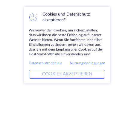
Cookies und Datenschutz
akzeptieren?
Wir verwenden Cookies, um sicherzustellen,
dass wir Ihnen die beste Erfahrung auf unserer
Website bieten. Wenn Sie fortfahren, ohne Ihre
Einstellungen zu ändern, gehen wir davon aus,
dass Sie mit dem Empfang aller Cookies auf der
HostZealot-Website einverstanden sind.
Datenschutzrichtlinie
Nutzungsbedingungen
COOKIES AKZEPTIEREN
Produkte
Lösungen
Dedizierte Server
DevOps-Dienste