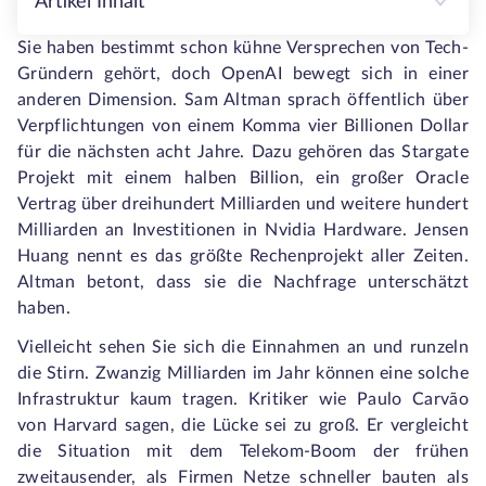
Artikel Inhalt
Sie haben bestimmt schon kühne Versprechen von Tech-
Gründern gehört, doch OpenAI bewegt sich in einer
anderen Dimension. Sam Altman sprach öffentlich über
Verpflichtungen von einem Komma vier Billionen Dollar
für die nächsten acht Jahre. Dazu gehören das Stargate
Projekt mit einem halben Billion, ein großer Oracle
Vertrag über dreihundert Milliarden und weitere hundert
Milliarden an Investitionen in Nvidia Hardware. Jensen
Huang nennt es das größte Rechenprojekt aller Zeiten.
Altman betont, dass sie die Nachfrage unterschätzt
haben.
Vielleicht sehen Sie sich die Einnahmen an und runzeln
die Stirn. Zwanzig Milliarden im Jahr können eine solche
Infrastruktur kaum tragen. Kritiker wie Paulo Carvão
von Harvard sagen, die Lücke sei zu groß. Er vergleicht
die Situation mit dem Telekom-Boom der frühen
zweitausender, als Firmen Netze schneller bauten als