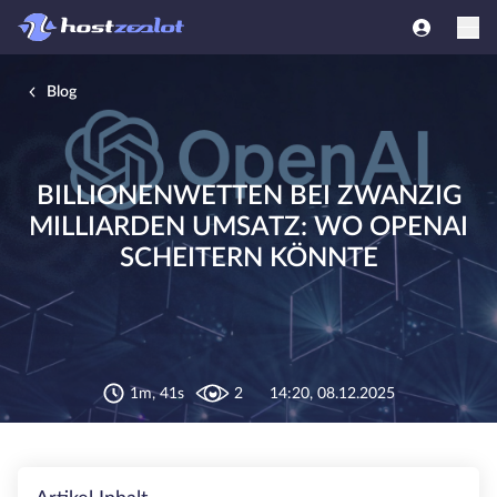
Blog
BILLIONENWETTEN BEI ZWANZIG
MILLIARDEN UMSATZ: WO OPENAI
SCHEITERN KÖNNTE
1m, 41s
2
14:20, 08.12.2025