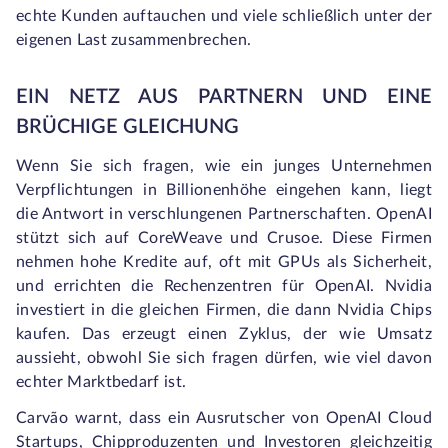
echte Kunden auftauchen und viele schließlich unter der
eigenen Last zusammenbrechen.
EIN NETZ AUS PARTNERN UND EINE
BRÜCHIGE GLEICHUNG
Wenn Sie sich fragen, wie ein junges Unternehmen
Verpflichtungen in Billionenhöhe eingehen kann, liegt
die Antwort in verschlungenen Partnerschaften. OpenAI
stützt sich auf CoreWeave und Crusoe. Diese Firmen
nehmen hohe Kredite auf, oft mit GPUs als Sicherheit,
und errichten die Rechenzentren für OpenAI. Nvidia
investiert in die gleichen Firmen, die dann Nvidia Chips
kaufen. Das erzeugt einen Zyklus, der wie Umsatz
aussieht, obwohl Sie sich fragen dürfen, wie viel davon
echter Marktbedarf ist.
Carvão warnt, dass ein Ausrutscher von OpenAI Cloud
Startups, Chipproduzenten und Investoren gleichzeitig