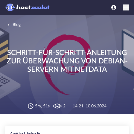
Blog
SCHRITT-FÜR-SCHRITT-ANLEITUNG
ZUR ÜBERWACHUNG VON DEBIAN-
SERVERN MIT NETDATA
5m, 51s
2
14:21, 10.06.2024