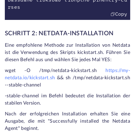
bassuan0 libksba8 libnpth0 pinentry-cu
rses
Copy
SCHRITT 2: NETDATA-INSTALLATION
Eine empfohlene Methode zur Installation von Netdata
ist die Verwendung des Skripts kickstart.sh. Führen Sie
diesen Befehl aus und wählen Sie jedes Mal YES:
wget -O /tmp/netdata-kickstart.sh
https://my-
netdata.io/kickstart.sh
&& sh /tmp/netdata-kickstart.sh
--stable-channel
-stable-channel im Befehl bedeutet die Installation der
stabilen Version.
Nach der erfolgreichen Installation erhalten Sie eine
Ausgabe, die mit "Successfully installed the Netdata
Agent" beginnt.