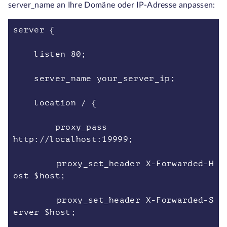
server_name an Ihre Domäne oder IP-Adresse anpassen:
server {
listen 80;
server_name your_server_ip;
location / {
proxy_pass
http://localhost:19999;
proxy_set_header X-Forwarded-H
ost $host;
proxy_set_header X-Forwarded-S
erver $host;