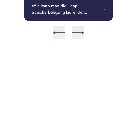
Wie kann man die Heap-
Speicherbelegung laufender
Prozesse unter Linux überprüfen?