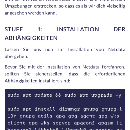
Umgebungen erstrecken, so dass es als wirklich vielseitig
angesehen werden kann.
STUFE 1: INSTALLATION DER
ABHÄNGIGKEITEN
Lassen Sie uns nun zur Installation von Netdata
übergehen.
Bevor Sie mit der Installation von Netdata fortfahren,
sollten Sie sicherstellen, dass die erforderlichen
Abhängigkeiten installiert sind:
sudo apt update && sudo apt upgrade -y
sudo apt install dirmngr gnupg gnupg-l
10n gnupg-utils gpg gpg-agent gpg-wks-
client gpg-wks-server gpgconf gpgsm li