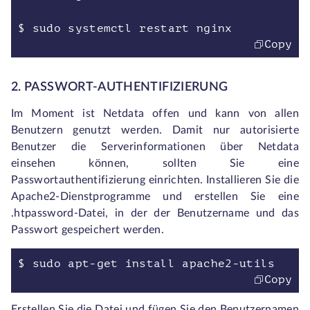
$ sudo systemctl restart nginx
Copy
2. PASSWORT-AUTHENTIFIZIERUNG
Im Moment ist Netdata offen und kann von allen
Benutzern genutzt werden. Damit nur autorisierte
Benutzer die Serverinformationen über Netdata
einsehen können, sollten Sie eine
Passwortauthentifizierung einrichten. Installieren Sie die
Apache2-Dienstprogramme und erstellen Sie eine
.htpassword-Datei, in der der Benutzername und das
Passwort gespeichert werden.
$ sudo apt-get install apache2-utils
Copy
Erstellen Sie die Datei und fügen Sie den Benutzernamen