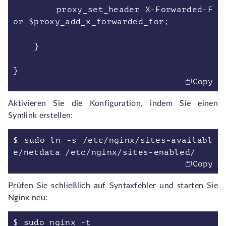
proxy_set_header X-Forwarded-F
or $proxy_add_x_forwarded_for;
}
}
Copy
Aktivieren Sie die Konfiguration, indem Sie einen
Symlink erstellen:
$ sudo ln -s /etc/nginx/sites-availabl
e/netdata /etc/nginx/sites-enabled/
Copy
Prüfen Sie schließlich auf Syntaxfehler und starten Sie
Nginx neu:
$ sudo nginx -t