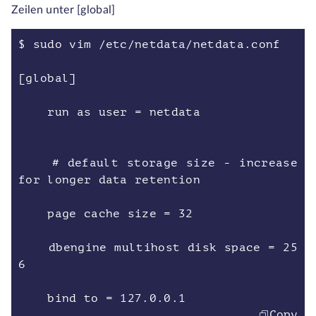
Zeilen unter [global]
$ sudo vim /etc/netdata/netdata.conf
[global]
run as user = netdata
# default storage size - increase
for longer data retention
page cache size = 32
dbengine multihost disk space = 25
6
bind to = 127.0.0.1
Copy