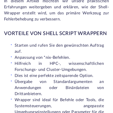
In diesem Artikel möchten wir unsere praktischen
Erfahrungen weitergeben und erklären, wie der Shell-
Wrapper erstellt wird, um das primäre Werkzeug zur
Fehlerbehebung zu verbessern.
VORTEILE VON SHELL SCRIPT WRAPPERN
Starten und rufen Sie den gewünschten Auftrag
auf.
Anpassung von *nix-Befehlen.
Hilfreich in HPC-, wissenschaftlichen
Forschungs- und Cluster-Umgebungen.
Dies ist eine perfekte zeitsparende Option.
Übergabe von Standardargumenten an
Anwendungen oder Binärdateien von
Drittanbietern.
Wrapper sind ideal für Befehle oder Tools, die
Systemsteuerungen, angepasste
Umgebungseinstellungen oder Parameter für die