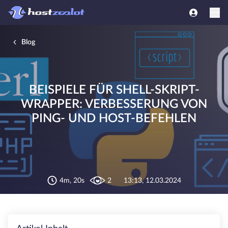
Blog
BEISPIELE FÜR SHELL-SKRIPT-
WRAPPER: VERBESSERUNG VON
PING- UND HOST-BEFEHLEN
4m, 20s
2
13:13, 12.03.2024