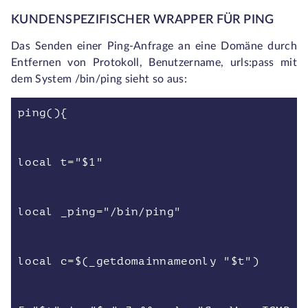
KUNDENSPEZIFISCHER WRAPPER FÜR PING
Das Senden einer Ping-Anfrage an eine Domäne durch
Entfernen von Protokoll, Benutzername, urls:pass mit
dem System /bin/ping sieht so aus:
ping(){
local t="$1"
local _ping="/bin/ping"
local c=$(_getdomainnameonly "$t")