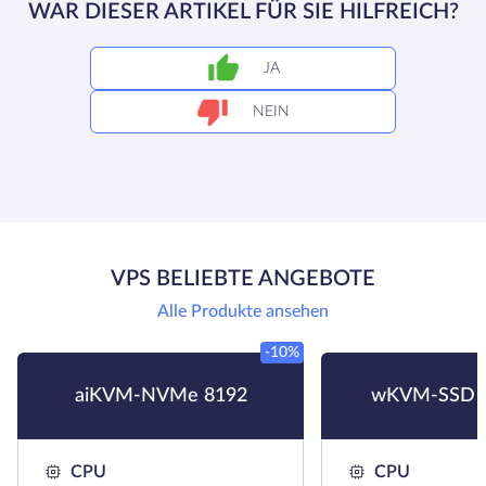
WAR DIESER ARTIKEL FÜR SIE HILFREICH?
JA
NEIN
VPS BELIEBTE ANGEBOTE
Alle Produkte ansehen
-10%
aiKVM-NVMe 8192
wKVM-SSD 
CPU
CPU