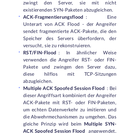
zwingt den Server, sie mit nicht
existierenden SYN-Paketen abzugleichen.
ACK-Fragmentierungsflood
: Eine
Unterart von ACK Flood - der Angreifer
sendet fragmentierte ACK-Pakete, die den
Speicher des Servers überfordern, der
versucht, sie zu rekonstruieren.
RST/FIN-Flood
: In ähnlicher Weise
verwenden die Angreifer RST- oder FIN-
Pakete und zwingen den Server dazu,
diese hilflos mit TCP-Sitzungen
abzugleichen.
Multiple ACK Spoofed Session Flood
: Bei
dieser Angriffsart kombiniert der Angreifer
ACK-Pakete mit RST- oder FIN-Paketen,
um echten Datenverkehr zu imitieren und
die Abwehrmechanismen zu umgehen. Das
gleiche Prinzip wird beim
Multiple SYN-
ACK Spoofed Session Flood
angewendet,