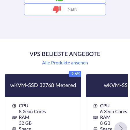
NEIN
VPS BELIEBTE ANGEBOTE
Alle Produkte ansehen
-9.6%
wKVM-SSD 32768 Metered
wKVM-SSD
CPU
CPU
8 Xeon Cores
6 Xeon Cores
RAM
RAM
32 GB
8 GB
Space
Space