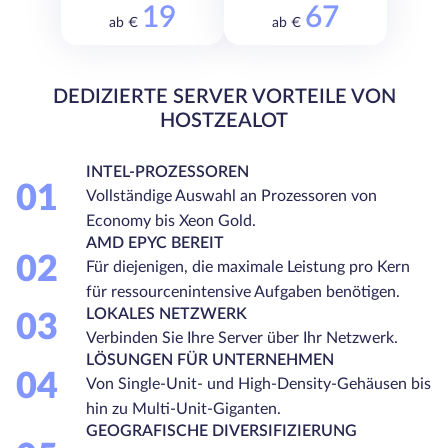
19
67
ab €
ab €
DEDIZIERTE SERVER VORTEILE VON
HOSTZEALOT
INTEL-PROZESSOREN
01
Vollständige Auswahl an Prozessoren von
Economy bis Xeon Gold.
AMD EPYC BEREIT
02
Für diejenigen, die maximale Leistung pro Kern
für ressourcenintensive Aufgaben benötigen.
LOKALES NETZWERK
03
Verbinden Sie Ihre Server über Ihr Netzwerk.
LÖSUNGEN FÜR UNTERNEHMEN
04
Von Single-Unit- und High-Density-Gehäusen bis
hin zu Multi-Unit-Giganten.
GEOGRAFISCHE DIVERSIFIZIERUNG