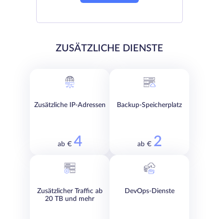
ZUSÄTZLICHE DIENSTE
Zusätzliche IP-Adressen
Backup-Speicherplatz
4
2
ab €
ab €
Zusätzlicher Traffic ab
DevOps-Dienste
20 TB und mehr