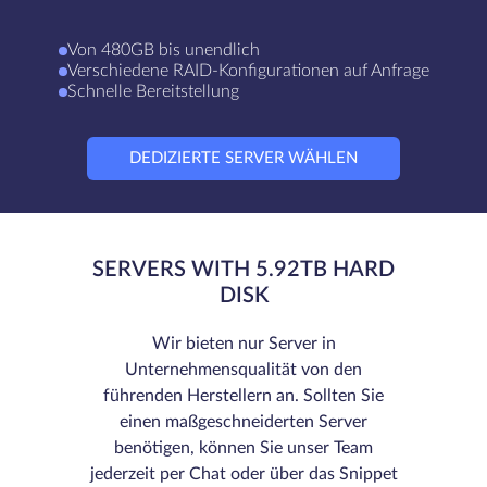
Von 480GB bis unendlich
Verschiedene RAID-Konfigurationen auf Anfrage
Schnelle Bereitstellung
DEDIZIERTE SERVER WÄHLEN
SERVERS WITH 5.92TB HARD
DISK
Wir bieten nur Server in
Unternehmensqualität von den
führenden Herstellern an. Sollten Sie
einen maßgeschneiderten Server
benötigen, können Sie unser Team
jederzeit per Chat oder über das Snippet