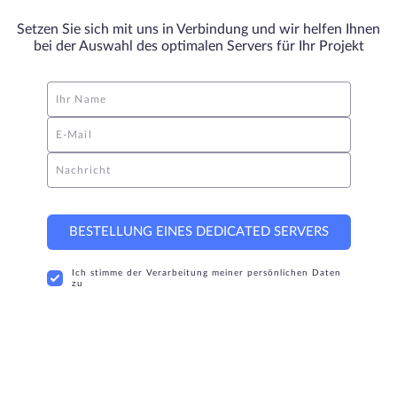
Setzen Sie sich mit uns in Verbindung und wir helfen Ihnen
bei der Auswahl des optimalen Servers für Ihr Projekt
Ihr Name
E-Mail
Nachricht
BESTELLUNG EINES DEDICATED SERVERS
Ich stimme der Verarbeitung meiner persönlichen Daten
zu