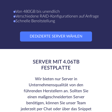
Von 480GB bis unendlich
Verschiedene RAID-Konfigurationen auf Anfrage
Schnelle Bereitstellung
DEDIZIERTE SERVER WÄHLEN
SERVER MIT 4.06TB
FESTPLATTE
Wir bieten nur Server in
Unternehmensqualität von den
führenden Herstellern an. Sollten Sie
einen maßgeschneiderten Server
benötigen, können Sie unser Team
jederzeit per Chat oder über das Snippet