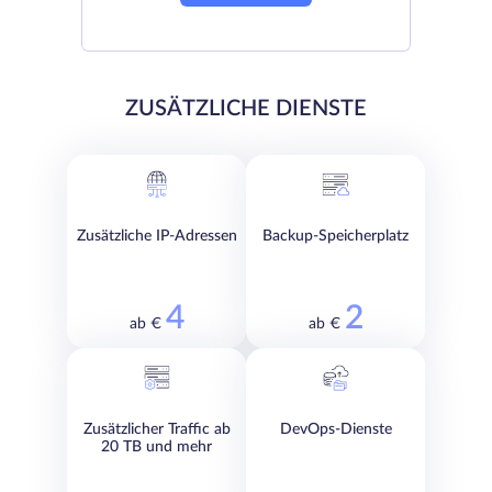
ZUSÄTZLICHE DIENSTE
Zusätzliche IP-Adressen
Backup-Speicherplatz
4
2
ab €
ab €
Zusätzlicher Traffic ab
DevOps-Dienste
20 TB und mehr