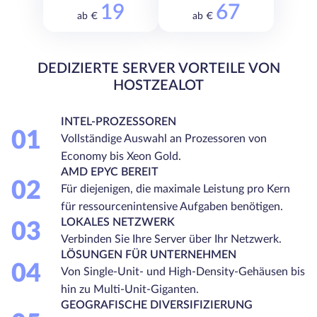
19
67
ab €
ab €
DEDIZIERTE SERVER VORTEILE VON
HOSTZEALOT
INTEL-PROZESSOREN
01
Vollständige Auswahl an Prozessoren von
Economy bis Xeon Gold.
AMD EPYC BEREIT
02
Für diejenigen, die maximale Leistung pro Kern
für ressourcenintensive Aufgaben benötigen.
LOKALES NETZWERK
03
Verbinden Sie Ihre Server über Ihr Netzwerk.
LÖSUNGEN FÜR UNTERNEHMEN
04
Von Single-Unit- und High-Density-Gehäusen bis
hin zu Multi-Unit-Giganten.
GEOGRAFISCHE DIVERSIFIZIERUNG