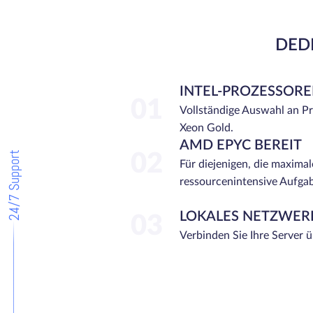
DEDI
INTEL-PROZESSOR
01
Vollständige Auswahl an P
Xeon Gold.
AMD EPYC BEREIT
24/7 Support
02
Für diejenigen, die maximal
ressourcenintensive Aufga
LOKALES NETZWER
03
Verbinden Sie Ihre Server 