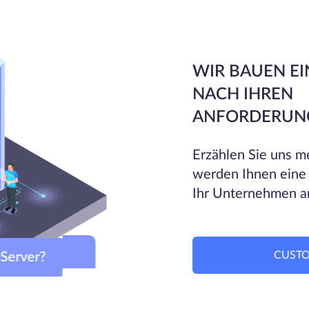
WIR BAUEN EI
NACH IHREN
ANFORDERUN
Erzählen Sie uns me
werden Ihnen eine
Ihr Unternehmen a
CUSTO
-Server?