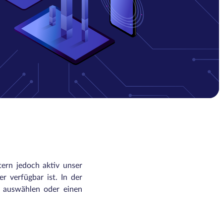
tern jedoch aktiv unser
r verfügbar ist. In der
n auswählen oder einen