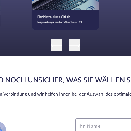
Einrichten eines GitLab-
Repositorys unter Windows 11
ND NOCH UNSICHER, WAS SIE WÄHLEN 
in Verbindung und wir helfen Ihnen bei der Auswahl des optimale
Ihr Name