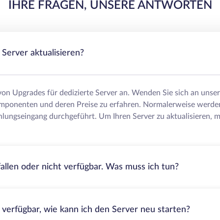
IHRE FRAGEN, UNSERE ANTWORTEN
Server aktualisieren?
 von Upgrades für dedizierte Server an. Wenden Sie sich an uns
mponenten und deren Preise zu erfahren. Normalerweise werde
lungseingang durchgeführt. Um Ihren Server zu aktualisieren, m
fallen oder nicht verfügbar. Was muss ich tun?
t verfügbar, wie kann ich den Server neu starten?