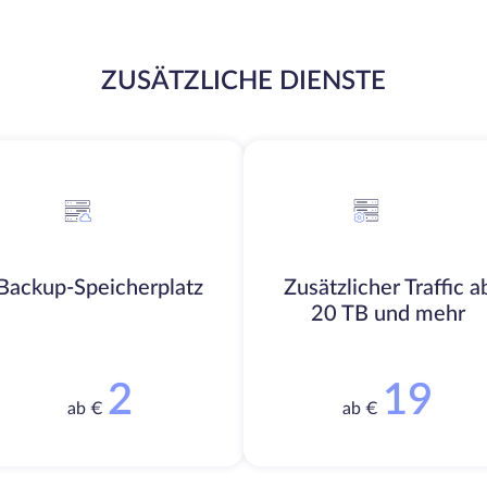
ZUSÄTZLICHE DIENSTE
Backup-Speicherplatz
Zusätzlicher Traffic a
20 TB und mehr
2
19
ab €
ab €