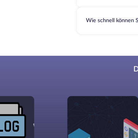
Wie schnell können S
D