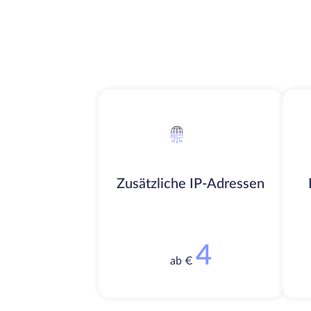
Zusätzliche IP-Adressen
4
ab €