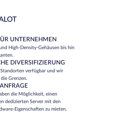
EALOT
FÜR UNTERNEHMEN
 und High-Density-Gehäusen bis hin
ganten.
HE DIVERSIFIZIERUNG
 Standorten verfügbar und wir
 die Grenzen.
 ANFRAGE
ben die Möglichkeit, einen
n dedizierten Server mit den
ware-Eigenschaften zu mieten.