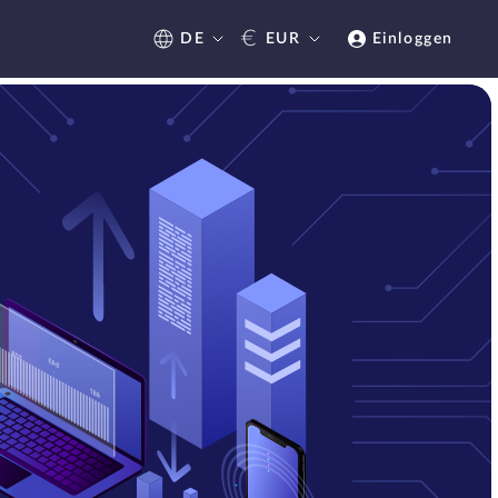
€
DE
EUR
Einloggen