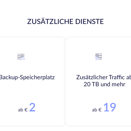
ZUSÄTZLICHE DIENSTE
Backup-Speicherplatz
Zusätzlicher Traffic a
20 TB und mehr
2
19
ab €
ab €