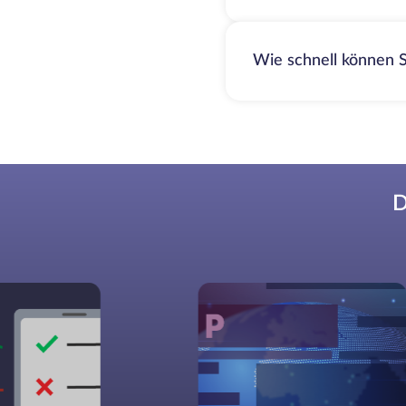
Wie schnell können S
D