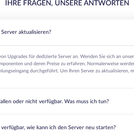
IHRE FRAGEN, UNSERE ANTWORTEN
Server aktualisieren?
 von Upgrades für dedizierte Server an. Wenden Sie sich an uns
mponenten und deren Preise zu erfahren. Normalerweise werde
lungseingang durchgeführt. Um Ihren Server zu aktualisieren, m
fallen oder nicht verfügbar. Was muss ich tun?
t verfügbar, wie kann ich den Server neu starten?