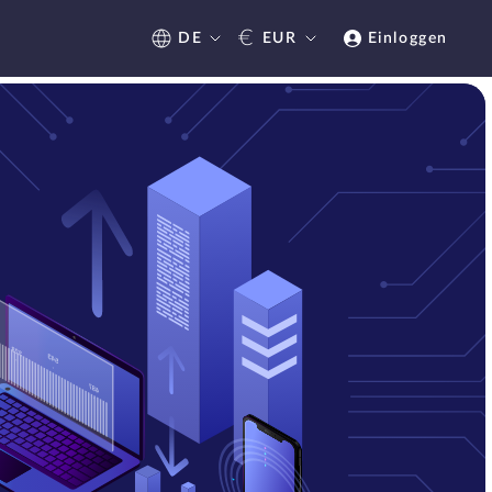
€
DE
EUR
Einloggen