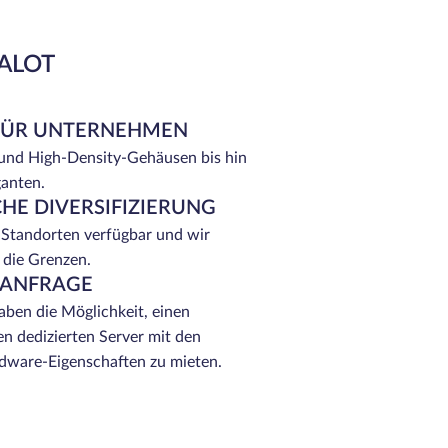
EALOT
FÜR UNTERNEHMEN
 und High-Density-Gehäusen bis hin
ganten.
HE DIVERSIFIZIERUNG
 Standorten verfügbar und wir
 die Grenzen.
 ANFRAGE
ben die Möglichkeit, einen
n dedizierten Server mit den
ware-Eigenschaften zu mieten.