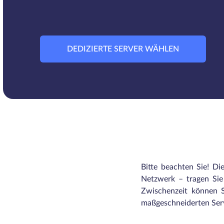
DEDIZIERTE SERVER WÄHLEN
Bitte beachten Sie! Di
Netzwerk – tragen Sie 
Zwischenzeit können S
maßgeschneiderten Serv