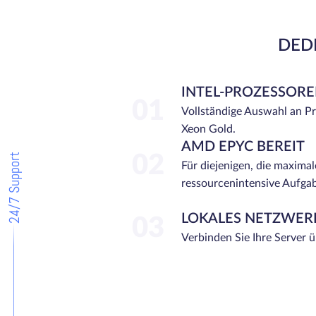
DEDI
INTEL-PROZESSOR
01
Vollständige Auswahl an P
Xeon Gold.
AMD EPYC BEREIT
24/7 Support
02
Für diejenigen, die maximal
ressourcenintensive Aufga
LOKALES NETZWER
03
Verbinden Sie Ihre Server 