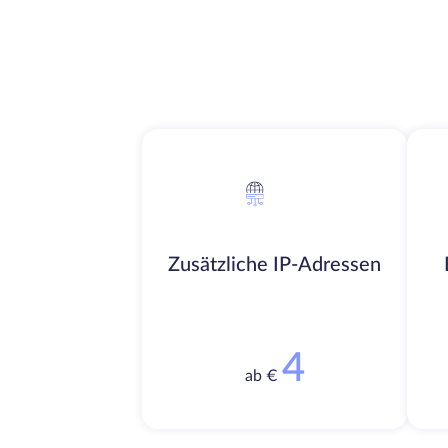
Zusätzliche IP-Adressen
4
ab €