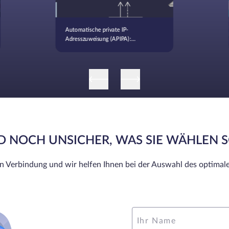
Automatische private IP-
Adresszuweisung (APIPA):
Definition, Funktionalität und
Anwendungsfälle
ND NOCH UNSICHER, WAS SIE WÄHLEN 
in Verbindung und wir helfen Ihnen bei der Auswahl des optimale
Ihr Name