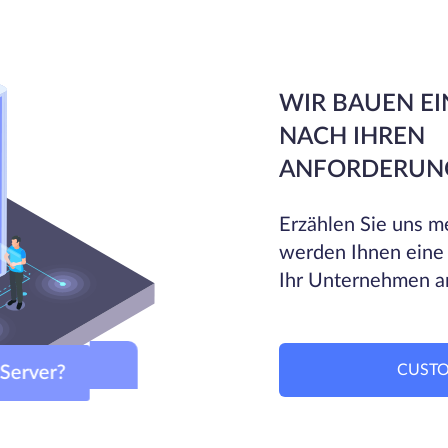
WIR BAUEN EI
NACH IHREN
ANFORDERUN
Erzählen Sie uns me
werden Ihnen eine
Ihr Unternehmen a
CUSTO
om-Server?