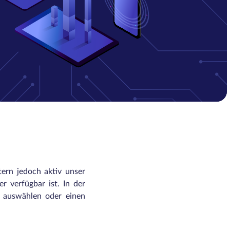
tern jedoch aktiv unser
r verfügbar ist. In der
n auswählen oder einen