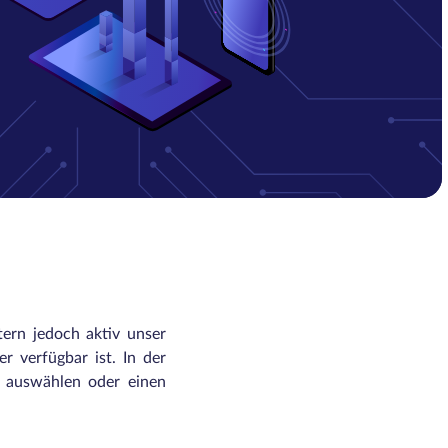
tern jedoch aktiv unser
r verfügbar ist. In der
n auswählen oder einen