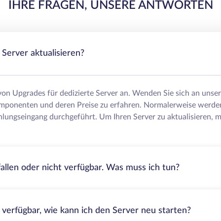
IHRE FRAGEN, UNSERE ANTWORTEN
Server aktualisieren?
 von Upgrades für dedizierte Server an. Wenden Sie sich an uns
mponenten und deren Preise zu erfahren. Normalerweise werde
lungseingang durchgeführt. Um Ihren Server zu aktualisieren, m
fallen oder nicht verfügbar. Was muss ich tun?
t verfügbar, wie kann ich den Server neu starten?