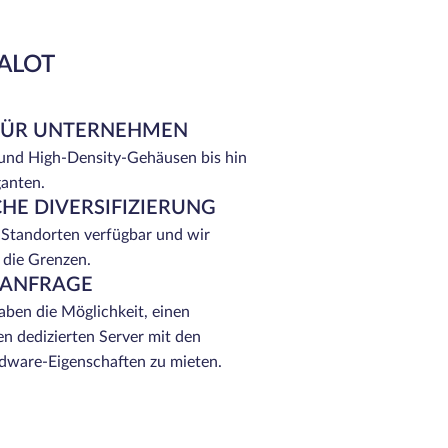
EALOT
FÜR UNTERNEHMEN
 und High-Density-Gehäusen bis hin
ganten.
HE DIVERSIFIZIERUNG
 Standorten verfügbar und wir
 die Grenzen.
 ANFRAGE
ben die Möglichkeit, einen
n dedizierten Server mit den
ware-Eigenschaften zu mieten.