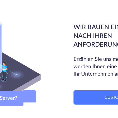
WIR BAUEN EI
NACH IHREN
ANFORDERUN
Erzählen Sie uns me
werden Ihnen eine
Ihr Unternehmen a
CUSTO
om-Server?