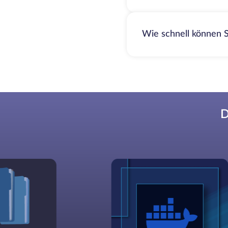
Wie schnell können S
D