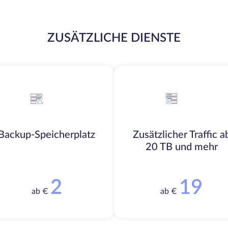
ZUSÄTZLICHE DIENSTE
Backup-Speicherplatz
Zusätzlicher Traffic a
20 TB und mehr
2
19
ab €
ab €