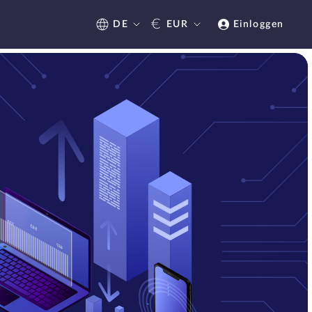
€
DE
EUR
Einloggen