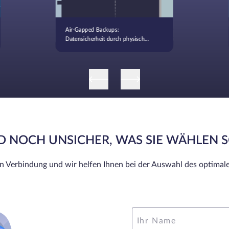
Air-Gapped Backups:
Datensicherheit durch physische
Isolation
ND NOCH UNSICHER, WAS SIE WÄHLEN 
in Verbindung und wir helfen Ihnen bei der Auswahl des optimale
Ihr Name