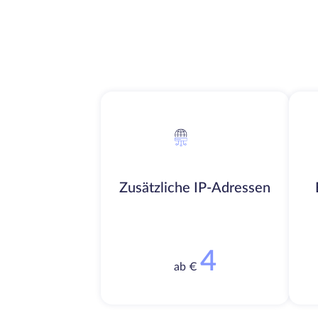
Zusätzliche IP-Adressen
4
ab €