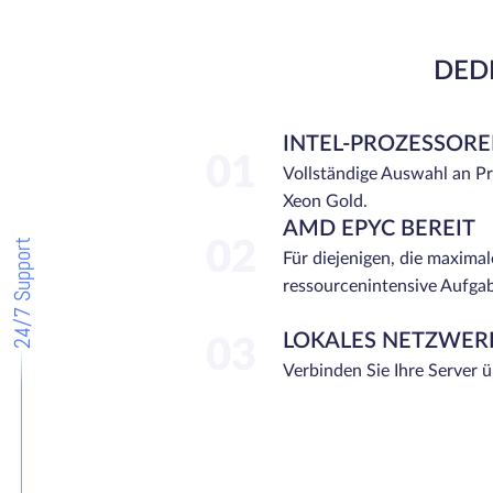
DEDI
INTEL-PROZESSOR
01
Vollständige Auswahl an P
Xeon Gold.
AMD EPYC BEREIT
24/7 Support
02
Für diejenigen, die maximal
ressourcenintensive Aufga
LOKALES NETZWER
03
Verbinden Sie Ihre Server 