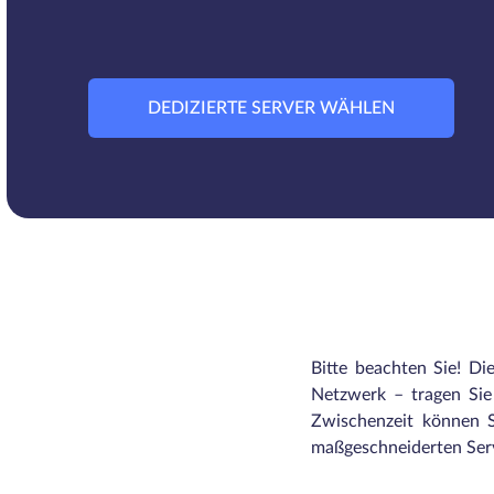
DEDIZIERTE SERVER WÄHLEN
Bitte beachten Sie! Di
Netzwerk – tragen Sie 
Zwischenzeit können S
maßgeschneiderten Serv