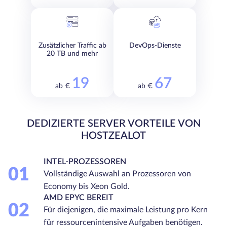
Zusätzlicher Traffic ab
DevOps-Dienste
20 TB und mehr
19
67
ab €
ab €
DEDIZIERTE SERVER VORTEILE VON
HOSTZEALOT
INTEL-PROZESSOREN
01
Vollständige Auswahl an Prozessoren von
Economy bis Xeon Gold.
AMD EPYC BEREIT
02
Für diejenigen, die maximale Leistung pro Kern
für ressourcenintensive Aufgaben benötigen.