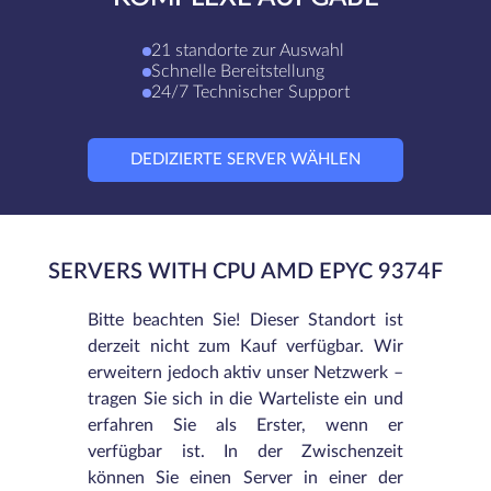
21 standorte zur Auswahl
Schnelle Bereitstellung
24/7 Technischer Support
DEDIZIERTE SERVER WÄHLEN
SERVERS WITH CPU AMD EPYC 9374F
Bitte beachten Sie! Dieser Standort ist
derzeit nicht zum Kauf verfügbar. Wir
erweitern jedoch aktiv unser Netzwerk –
tragen Sie sich in die Warteliste ein und
erfahren Sie als Erster, wenn er
verfügbar ist. In der Zwischenzeit
können Sie einen Server in einer der