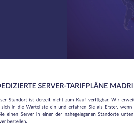
EDIZIERTE SERVER-TARIFPLÄNE MADR
eser Standort ist derzeit nicht zum Kauf verfügbar. Wir erwei
sich in die Warteliste ein und erfahren Sie als Erster, wenn e
ie einen Server in einer der nahegelegenen Standorte unte
er bestellen.