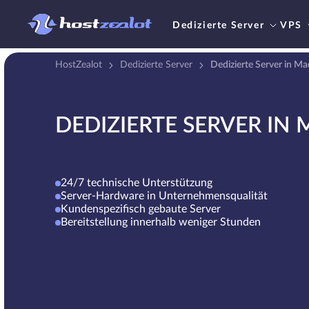
Dedizierte Server
VPS
HostZealot
Dedizierte Server
Dedizierte Server in Ma
DEDIZIERTE SERVER IN
24/7 technische Unterstützung
Server-Hardware in Unternehmensqualität
Kundenspezifisch gebaute Server
Bereitstellung innerhalb weniger Stunden