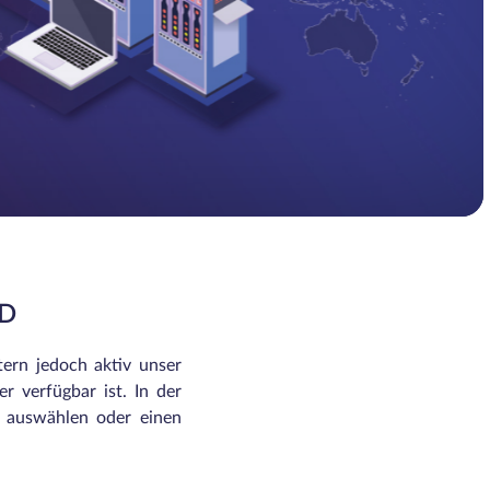
ID
tern jedoch aktiv unser
r verfügbar ist. In der
n auswählen oder einen