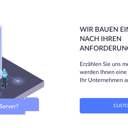
WIR BAUEN EI
NACH IHREN
ANFORDERUN
Erzählen Sie uns me
werden Ihnen eine
Ihr Unternehmen a
CUSTO
m-Server?