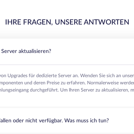
IHRE FRAGEN, UNSERE ANTWORTEN
Server aktualisieren?
 von Upgrades für dedizierte Server an. Wenden Sie sich an uns
mponenten und deren Preise zu erfahren. Normalerweise werde
lungseingang durchgeführt. Um Ihren Server zu aktualisieren, m
fallen oder nicht verfügbar. Was muss ich tun?