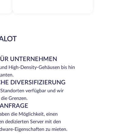
EALOT
FÜR UNTERNEHMEN
 und High-Density-Gehäusen bis hin
ganten.
HE DIVERSIFIZIERUNG
 Standorten verfügbar und wir
 die Grenzen.
 ANFRAGE
ben die Möglichkeit, einen
n dedizierten Server mit den
ware-Eigenschaften zu mieten.