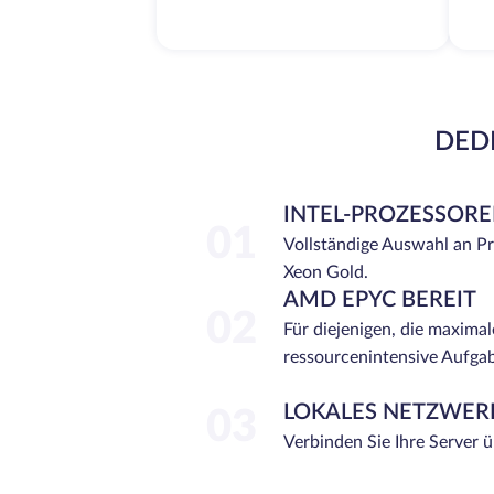
DEDI
INTEL-PROZESSOR
01
Vollständige Auswahl an P
Xeon Gold.
AMD EPYC BEREIT
02
Für diejenigen, die maximal
ressourcenintensive Aufga
LOKALES NETZWER
03
Verbinden Sie Ihre Server 