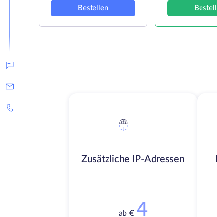
Bestellen
Bestel
Zusätzliche IP-Adressen
4
ab €