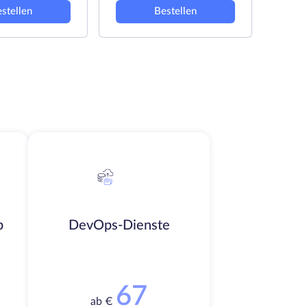
stellen
Bestellen
b
DevOps-Dienste
67
ab €