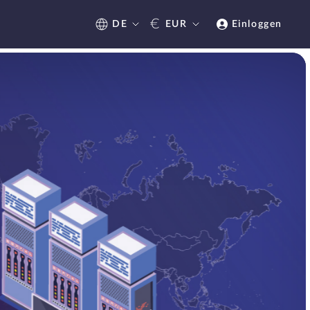
€
DE
EUR
Einloggen