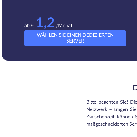
1,2
ab €
/Monat
WÄHLEN SIE EINEN DEDIZIERTEN
SERVER
D
Bitte beachten Sie! Di
Netzwerk – tragen Sie 
Zwischenzeit können S
maßgeschneiderten Serv