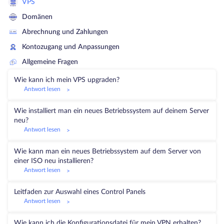
VPS
Domänen
Abrechnung und Zahlungen
Kontozugang und Anpassungen
Allgemeine Fragen
Wie kann ich mein VPS upgraden?
Antwort lesen
>
Wie installiert man ein neues Betriebssystem auf deinem Server
neu?
Antwort lesen
>
Wie kann man ein neues Betriebssystem auf dem Server von
einer ISO neu installieren?
Antwort lesen
>
Leitfaden zur Auswahl eines Control Panels
Antwort lesen
>
Wie kann ich die Konfigurationsdatei für mein VPN erhalten?