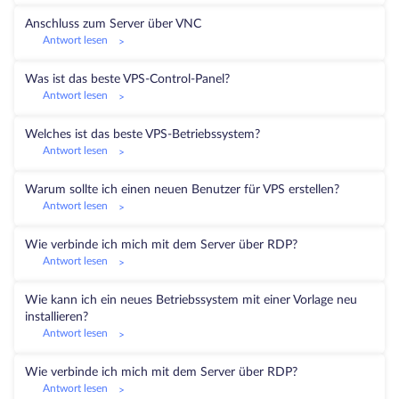
Anschluss zum Server über VNC
Antwort lesen
>
Was ist das beste VPS-Control-Panel?
Antwort lesen
>
Welches ist das beste VPS-Betriebssystem?
Antwort lesen
>
Warum sollte ich einen neuen Benutzer für VPS erstellen?
Antwort lesen
>
Wie verbinde ich mich mit dem Server über RDP?
Antwort lesen
>
Wie kann ich ein neues Betriebssystem mit einer Vorlage neu
installieren?
Antwort lesen
>
Wie verbinde ich mich mit dem Server über RDP?
Antwort lesen
>