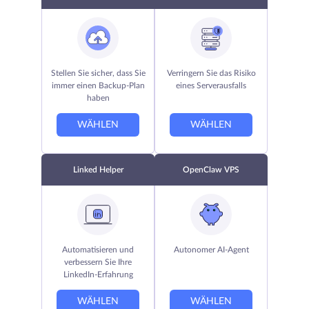
Stellen Sie sicher, dass Sie
Verringern Sie das Risiko
immer einen Backup-Plan
eines Serverausfalls
haben
WÄHLEN
WÄHLEN
Linked Helper
OpenClaw VPS
Automatisieren und
Autonomer AI-Agent
verbessern Sie Ihre
LinkedIn-Erfahrung
WÄHLEN
WÄHLEN