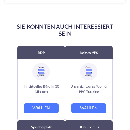
SIE KÖNNTEN AUCH INTERESSIERT
SEIN
RDP
Keitaro VPS
Ihr virtuelles Büro in 30
Unverzichtbares Tool für
Minuten
PPC-Tracking
WÄHLEN
WÄHLEN
Speicherplatz
DDoS-Schutz