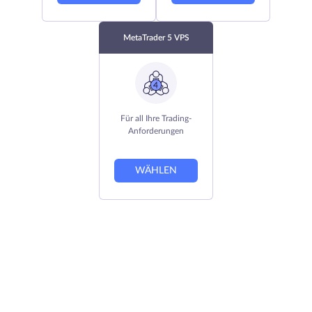
MetaTrader 5 VPS
Für all Ihre Trading-
Anforderungen
WÄHLEN