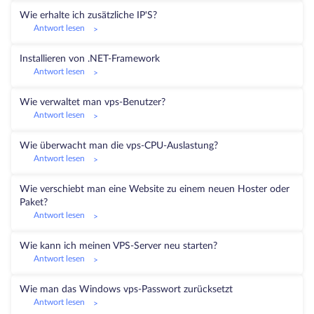
Wie erhalte ich zusätzliche IP'S?
Antwort lesen
>
Installieren von .NET-Framework
Antwort lesen
>
Wie verwaltet man vps-Benutzer?
Antwort lesen
>
Wie überwacht man die vps-CPU-Auslastung?
Antwort lesen
>
Wie verschiebt man eine Website zu einem neuen Hoster oder
Paket?
Antwort lesen
>
Wie kann ich meinen VPS-Server neu starten?
Antwort lesen
>
Wie man das Windows vps-Passwort zurücksetzt
Antwort lesen
>