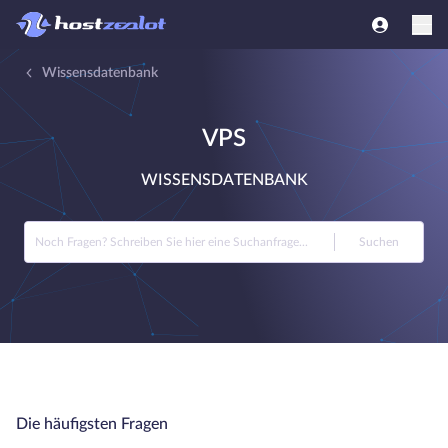
Wissensdatenbank
VPS
WISSENSDATENBANK
Suchen
Die häufigsten Fragen