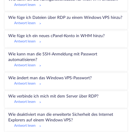
Antwort lesen
>
Wie füge ich Dateien über RDP zu einem Windows VPS hinzu?
Antwort lesen
>
Wie füge ich ein neues cPanel-Konto in WHM hinzu?
Antwort lesen
>
Wie kann man die SSH-Anmeldung mit Passwort
automatisieren?
Antwort lesen
>
Wie ändert man das Windows VPS-Passwort?
Antwort lesen
>
Wie verbinde ich mich mit dem Server über RDP?
Antwort lesen
>
Wie deaktiviert man die erweiterte Sicherheit des Internet
Explorers auf einem Windows VPS?
Antwort lesen
>