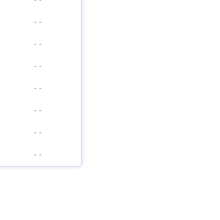
-
-
-
-
-
-
-
-
-
-
-
-
-
-
-
-