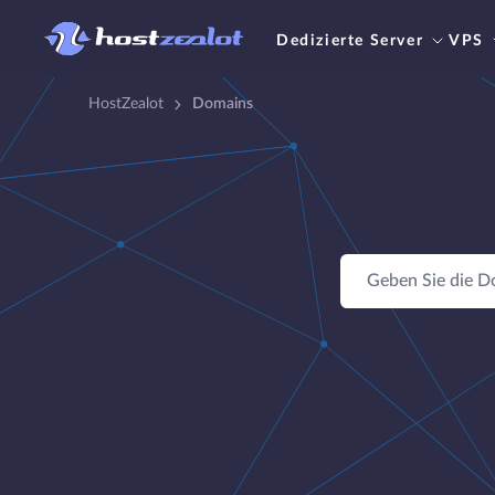
Dedizierte Server
VPS
HostZealot
Domains