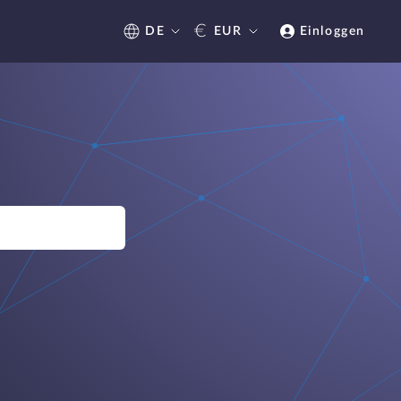
€
DE
EUR
Einloggen