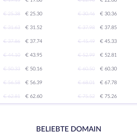
€ 19.15
€ 19.08
€ 22.96
€ 22.88
€ 25.38
€ 25.30
€ 30.46
€ 30.36
€ 31.63
€ 31.52
€ 37.98
€ 37.85
€ 37.86
€ 37.74
€ 45.49
€ 45.33
€ 44.10
€ 43.95
€ 52.99
€ 52.81
€ 50.33
€ 50.16
€ 60.50
€ 60.30
€ 56.58
€ 56.39
€ 68.01
€ 67.78
€ 62.81
€ 62.60
€ 75.52
€ 75.26
BELIEBTE DOMAIN