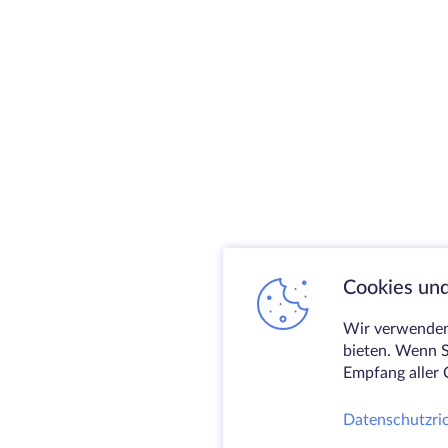
Cookies und
Wir verwenden 
bieten. Wenn S
Empfang aller 
Datenschutzric