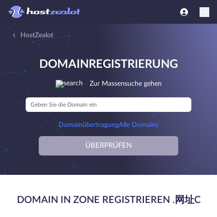
HostZealot
DOMAINREGISTRIERUNG
Zur Massensuche gehen
Domainübertragung
Alle Domains
ÜBERPRÜFEN
DOMAIN IN ZONE REGISTRIEREN .网址C