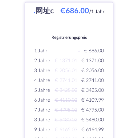
.
网址c
€686.00
/1 Jahr
Registrierungspreis
1 Jahr
-
€ 686.00
2 Jahre
€ 1371.01
€ 1371.00
3 Jahre
€ 2056.01
€ 2056.00
4 Jahre
€ 2741.01
€ 2741.00
5 Jahre
€ 3425.02
€ 3425.00
6 Jahre
€ 4110.02
€ 4109.99
7 Jahre
€ 4795.02
€ 4795.00
8 Jahre
€ 5480.02
€ 5480.00
9 Jahre
€ 6165.03
€ 6164.99