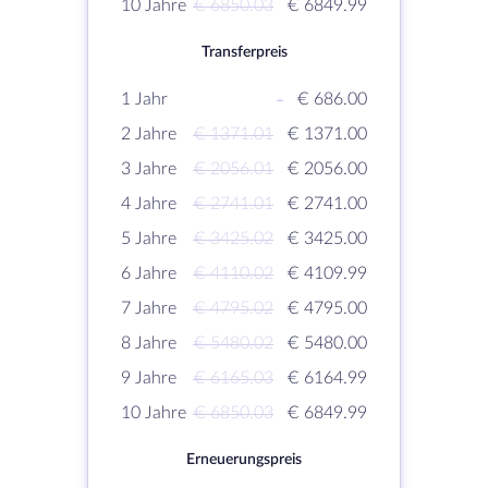
10 Jahre
€ 6850.03
€ 6849.99
Transferpreis
1 Jahr
-
€ 686.00
2 Jahre
€ 1371.01
€ 1371.00
3 Jahre
€ 2056.01
€ 2056.00
4 Jahre
€ 2741.01
€ 2741.00
5 Jahre
€ 3425.02
€ 3425.00
6 Jahre
€ 4110.02
€ 4109.99
7 Jahre
€ 4795.02
€ 4795.00
8 Jahre
€ 5480.02
€ 5480.00
9 Jahre
€ 6165.03
€ 6164.99
10 Jahre
€ 6850.03
€ 6849.99
Erneuerungspreis