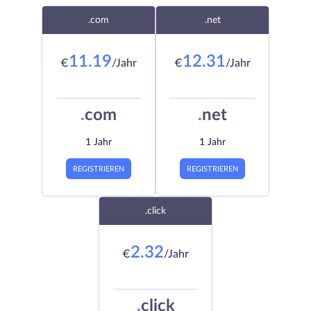
.com
.net
11.19
12.31
€
/Jahr
€
/Jahr
.
com
.
net
1 Jahr
1 Jahr
REGISTRIEREN
REGISTRIEREN
.click
2.32
€
/Jahr
.
click