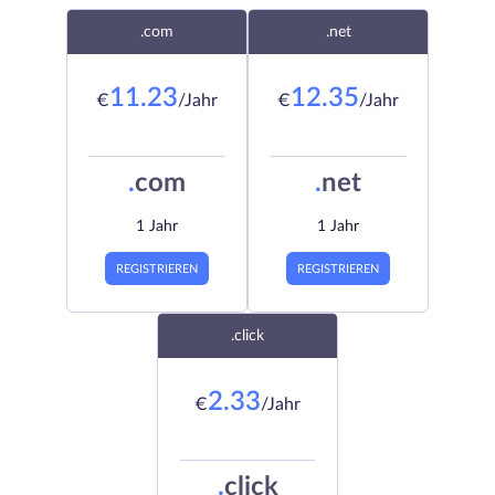
.com
.net
11.23
12.35
€
/Jahr
€
/Jahr
.
com
.
net
1 Jahr
1 Jahr
REGISTRIEREN
REGISTRIEREN
.click
2.33
€
/Jahr
.
click