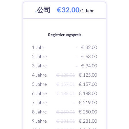
.
公司
€32.00
/1 Jahr
Registrierungspreis
1 Jahr
-
€ 32.00
2 Jahre
-
€ 63.00
3 Jahre
-
€ 94.00
4 Jahre
€ 125.01
€ 125.00
5 Jahre
€ 157.01
€ 157.00
6 Jahre
€ 188.01
€ 188.00
7 Jahre
-
€ 219.00
8 Jahre
€ 250.01
€ 250.00
9 Jahre
€ 281.01
€ 281.00