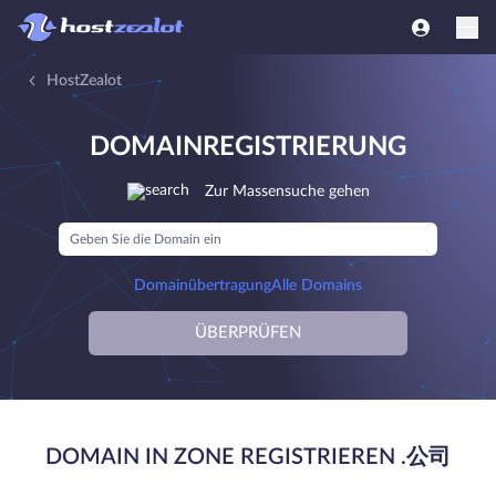
HostZealot
DOMAINREGISTRIERUNG
Zur Massensuche gehen
Domainübertragung
Alle Domains
ÜBERPRÜFEN
DOMAIN IN ZONE REGISTRIEREN .公司