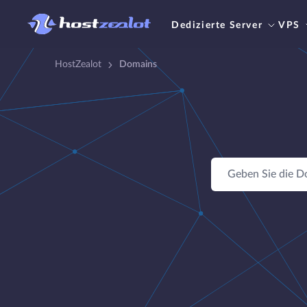
Dedizierte Server
VPS
HostZealot
Domains