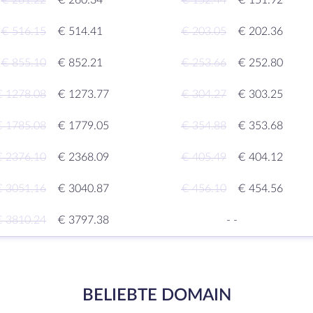
€ 261.22
€ 260.34
€ 152.44
€ 151.92
€ 516.15
€ 514.41
€ 203.05
€ 202.36
€ 855.10
€ 852.21
€ 253.66
€ 252.80
€ 1278.08
€ 1273.77
€ 304.27
€ 303.25
€ 1785.08
€ 1779.05
€ 354.88
€ 353.68
€ 2376.10
€ 2368.09
€ 405.49
€ 404.12
€ 3051.16
€ 3040.87
€ 456.10
€ 454.56
€ 3810.24
€ 3797.38
-
-
BELIEBTE DOMAIN