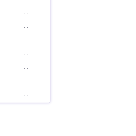
-
-
-
-
-
-
-
-
-
-
-
-
-
-
-
-