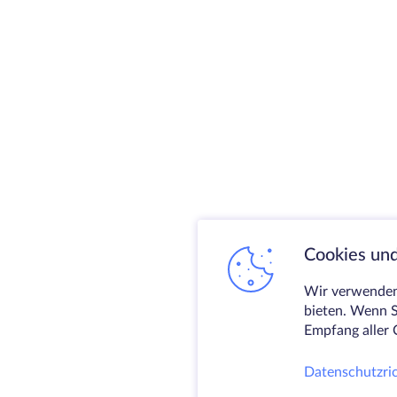
Cookies und
Wir verwenden 
bieten. Wenn S
Empfang aller 
Datenschutzric