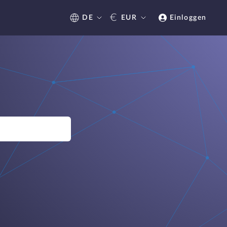
€
DE
EUR
Einloggen