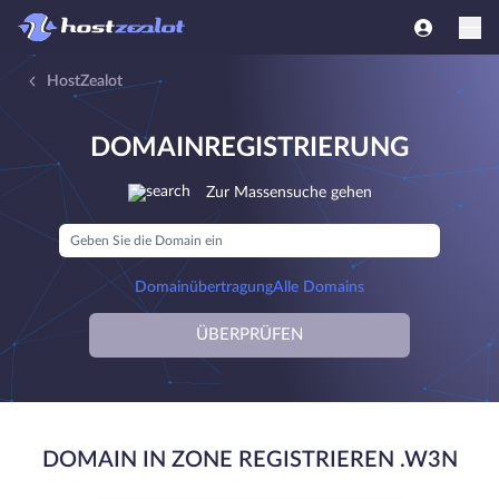
HostZealot
DOMAINREGISTRIERUNG
Zur Massensuche gehen
Domainübertragung
Alle Domains
ÜBERPRÜFEN
DOMAIN IN ZONE REGISTRIEREN .W3N