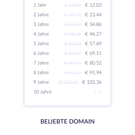
1 Jahr
€ 12.05
€ 12.03
2 Jahre
€ 23.49
€ 23.44
3 Jahre
€ 34.94
€ 34.86
4 Jahre
€ 46.38
€ 46.27
5 Jahre
€ 57.83
€ 57.69
6 Jahre
€ 69.27
€ 69.11
7 Jahre
€ 80.71
€ 80.52
8 Jahre
€ 92.16
€ 91.94
9 Jahre
€ 103.60
€ 103.36
10 Jahre
-
-
BELIEBTE DOMAIN