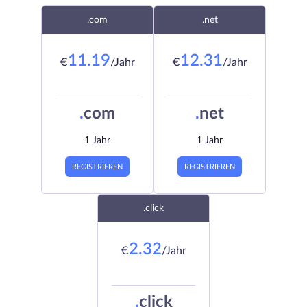
.com
.net
11.19
12.31
€
/Jahr
€
/Jahr
.
com
.
net
1 Jahr
1 Jahr
REGISTRIEREN
REGISTRIEREN
.click
2.32
€
/Jahr
.
click