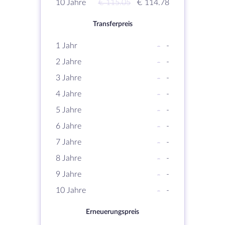
10 Jahre
€ 115.05
€ 114.78
Transferpreis
1 Jahr
-
-
2 Jahre
-
-
3 Jahre
-
-
4 Jahre
-
-
5 Jahre
-
-
6 Jahre
-
-
7 Jahre
-
-
8 Jahre
-
-
9 Jahre
-
-
10 Jahre
-
-
Erneuerungspreis