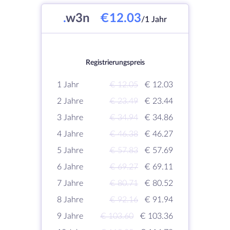
.
w3n
€12.03
/1 Jahr
Registrierungspreis
1 Jahr
€ 12.05
€ 12.03
2 Jahre
€ 23.49
€ 23.44
3 Jahre
€ 34.94
€ 34.86
4 Jahre
€ 46.38
€ 46.27
5 Jahre
€ 57.83
€ 57.69
6 Jahre
€ 69.27
€ 69.11
7 Jahre
€ 80.71
€ 80.52
8 Jahre
€ 92.16
€ 91.94
9 Jahre
€ 103.60
€ 103.36