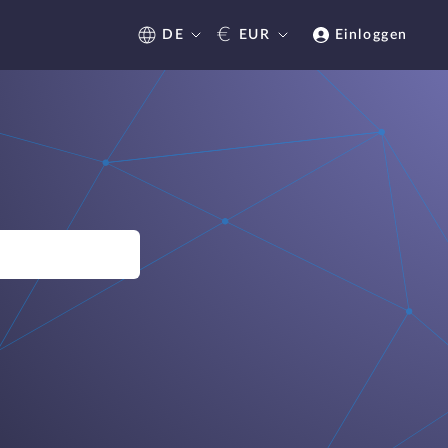
€
DE
EUR
Einloggen