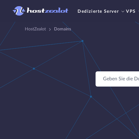
Dedizierte Server
VPS
HostZealot
Domains