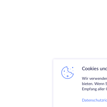
Cookies und
Wir verwenden 
bieten. Wenn S
Empfang aller 
Datenschutzric