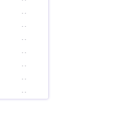
-
-
-
-
-
-
-
-
-
-
-
-
-
-
-
-