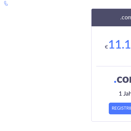
.co
11.
€
.
c
1 Ja
REGISTR