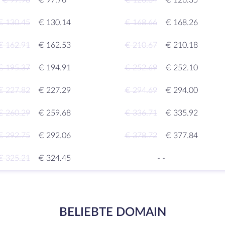
€ 97.98
€ 97.76
€ 126.64
€ 126.35
€ 130.45
€ 130.14
€ 168.66
€ 168.26
€ 162.91
€ 162.53
€ 210.67
€ 210.18
€ 195.37
€ 194.91
€ 252.69
€ 252.10
€ 227.82
€ 227.29
€ 294.69
€ 294.00
€ 260.29
€ 259.68
€ 336.71
€ 335.92
€ 292.75
€ 292.06
€ 378.72
€ 377.84
€ 325.21
€ 324.45
-
-
BELIEBTE DOMAIN