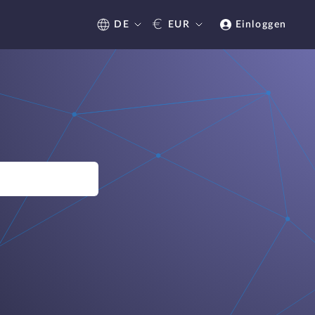
€
DE
EUR
Einloggen