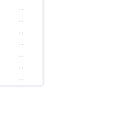
-
-
-
-
-
-
-
-
-
-
-
-
-
-