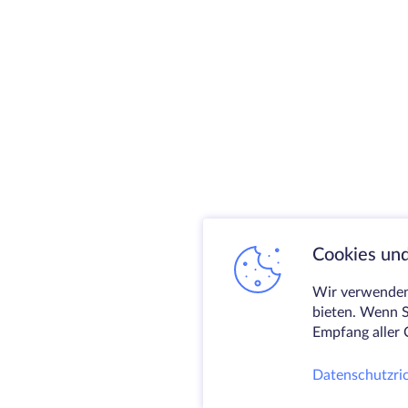
Cookies und
Wir verwenden 
bieten. Wenn S
Empfang aller 
Datenschutzric