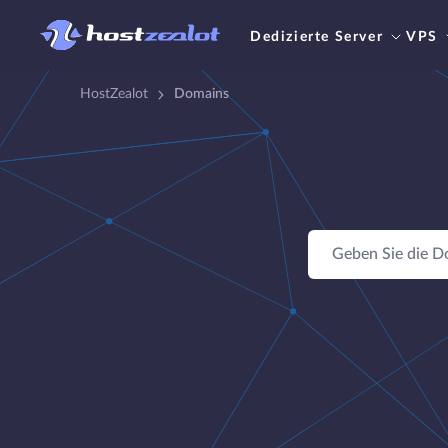
Dedizierte Server
VPS
HostZealot
Domains