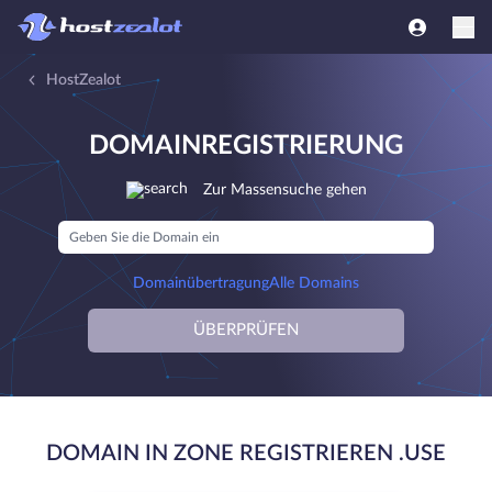
HostZealot
DOMAINREGISTRIERUNG
Zur Massensuche gehen
Domainübertragung
Alle Domains
ÜBERPRÜFEN
DOMAIN IN ZONE REGISTRIEREN .USE