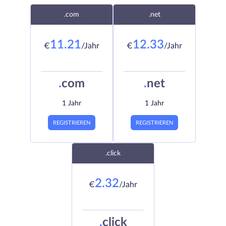
.com
.net
11.21
12.33
€
/Jahr
€
/Jahr
.
com
.
net
1 Jahr
1 Jahr
REGISTRIEREN
REGISTRIEREN
.click
2.32
€
/Jahr
.
click