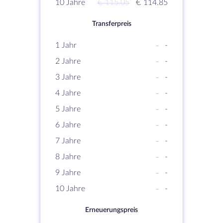
10 Jahre
€ 115.05
€ 114.85
Transferpreis
1 Jahr
-
-
2 Jahre
-
-
3 Jahre
-
-
4 Jahre
-
-
5 Jahre
-
-
6 Jahre
-
-
7 Jahre
-
-
8 Jahre
-
-
9 Jahre
-
-
10 Jahre
-
-
Erneuerungspreis