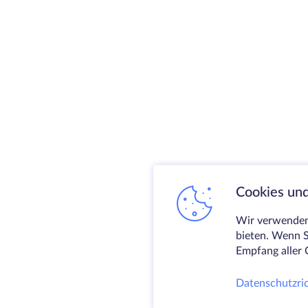
Cookies und
Wir verwenden 
bieten. Wenn S
Empfang aller 
Datenschutzric