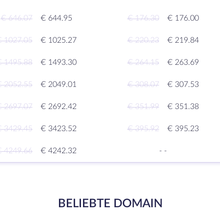
€ 646.07
€ 644.95
€ 176.30
€ 176.00
€ 1027.05
€ 1025.27
€ 220.23
€ 219.84
€ 1495.88
€ 1493.30
€ 264.15
€ 263.69
€ 2052.55
€ 2049.01
€ 308.07
€ 307.53
€ 2697.07
€ 2692.42
€ 351.99
€ 351.38
€ 3429.45
€ 3423.52
€ 395.92
€ 395.23
€ 4249.66
€ 4242.32
-
-
BELIEBTE DOMAIN