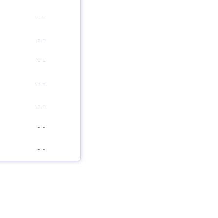
-
-
-
-
-
-
-
-
-
-
-
-
-
-