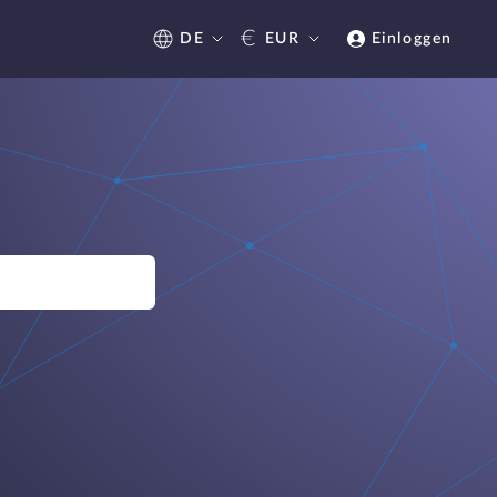
€
DE
EUR
Einloggen