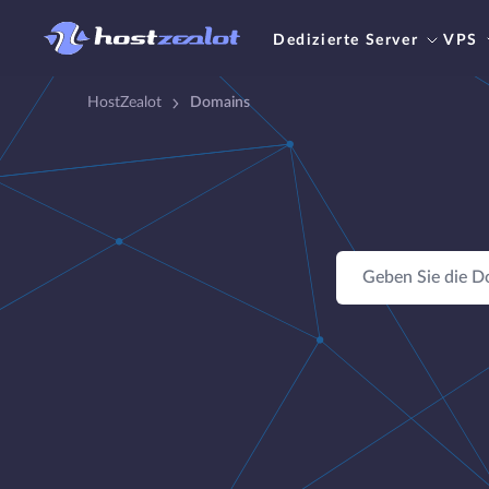
Dedizierte Server
VPS
HostZealot
Domains