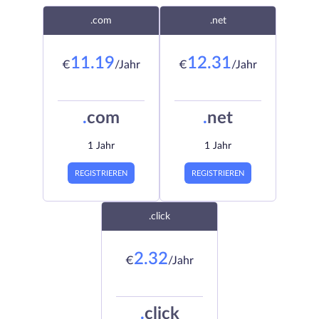
.com
.net
11.19
12.31
€
/Jahr
€
/Jahr
.
com
.
net
1 Jahr
1 Jahr
REGISTRIEREN
REGISTRIEREN
.click
2.32
€
/Jahr
.
click