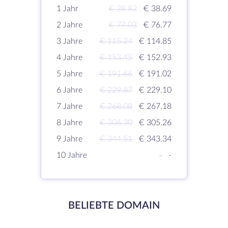
1 Jahr
€ 38.82
€ 38.69
2 Jahre
€ 77.03
€ 76.77
3 Jahre
€ 115.24
€ 114.85
4 Jahre
€ 153.45
€ 152.93
5 Jahre
€ 191.66
€ 191.02
6 Jahre
€ 229.87
€ 229.10
7 Jahre
€ 268.08
€ 267.18
8 Jahre
€ 306.30
€ 305.26
9 Jahre
€ 344.51
€ 343.34
10 Jahre
-
-
BELIEBTE DOMAIN