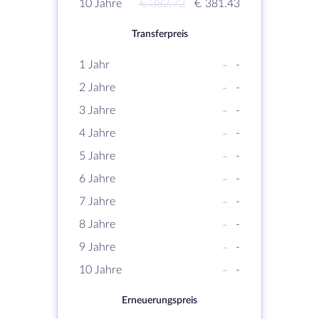
10 Jahre
€ 382.72
€ 381.43
Transferpreis
1 Jahr
-
-
2 Jahre
-
-
3 Jahre
-
-
4 Jahre
-
-
5 Jahre
-
-
6 Jahre
-
-
7 Jahre
-
-
8 Jahre
-
-
9 Jahre
-
-
10 Jahre
-
-
Erneuerungspreis