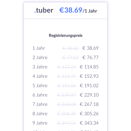
.
tuber
€38.69
/1 Jahr
Registrierungspreis
1 Jahr
€ 38.82
€ 38.69
2 Jahre
€ 77.03
€ 76.77
3 Jahre
€ 115.24
€ 114.85
4 Jahre
€ 153.45
€ 152.93
5 Jahre
€ 191.66
€ 191.02
6 Jahre
€ 229.87
€ 229.10
7 Jahre
€ 268.08
€ 267.18
8 Jahre
€ 306.30
€ 305.26
9 Jahre
€ 344.51
€ 343.34