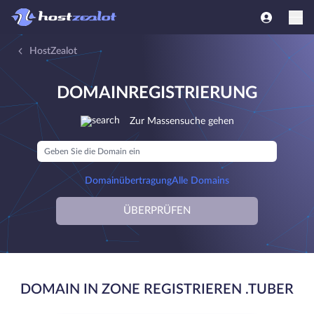
HostZealot
DOMAINREGISTRIERUNG
Zur Massensuche gehen
Domainübertragung
Alle Domains
ÜBERPRÜFEN
DOMAIN IN ZONE REGISTRIEREN .TUBER