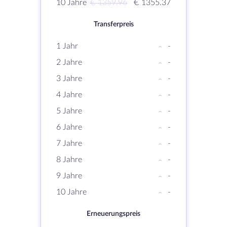
10 Jahre
€ 1359.96
€ 1355.37
Transferpreis
1 Jahr
-
-
2 Jahre
-
-
3 Jahre
-
-
4 Jahre
-
-
5 Jahre
-
-
6 Jahre
-
-
7 Jahre
-
-
8 Jahre
-
-
9 Jahre
-
-
10 Jahre
-
-
Erneuerungspreis