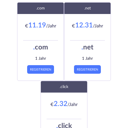
.com
.net
11.19
12.31
€
/Jahr
€
/Jahr
.
com
.
net
1 Jahr
1 Jahr
REGISTRIEREN
REGISTRIEREN
.click
2.32
€
/Jahr
.
click