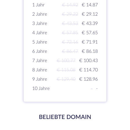
1 Jahr
€ 14.92
€ 14.87
2 Jahre
€ 29.22
€ 29.12
3 Jahre
€ 43.53
€ 43.39
4 Jahre
€ 57.85
€ 57.65
5 Jahre
€ 72.16
€ 71.91
6 Jahre
€ 86.47
€ 86.18
7 Jahre
€ 100.77
€ 100.43
8 Jahre
€ 115.08
€ 114.70
9 Jahre
€ 129.40
€ 128.96
10 Jahre
-
-
BELIEBTE DOMAIN