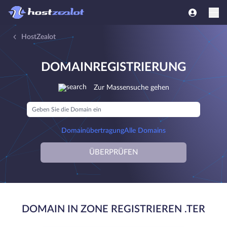
HostZealot
DOMAINREGISTRIERUNG
Zur Massensuche gehen
Domainübertragung
Alle Domains
ÜBERPRÜFEN
DOMAIN IN ZONE REGISTRIEREN .TER