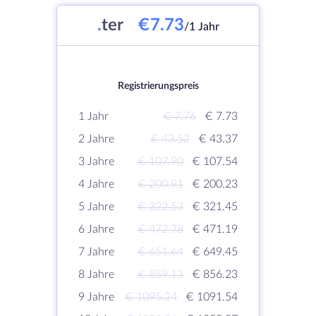
.
ter
€7.73
/1 Jahr
Registrierungspreis
1 Jahr
€ 7.76
€ 7.73
2 Jahre
€ 43.52
€ 43.37
3 Jahre
€ 107.90
€ 107.54
4 Jahre
€ 200.91
€ 200.23
5 Jahre
€ 322.53
€ 321.45
6 Jahre
€ 472.78
€ 471.19
7 Jahre
€ 651.64
€ 649.45
8 Jahre
€ 859.13
€ 856.23
9 Jahre
€ 1095.24
€ 1091.54