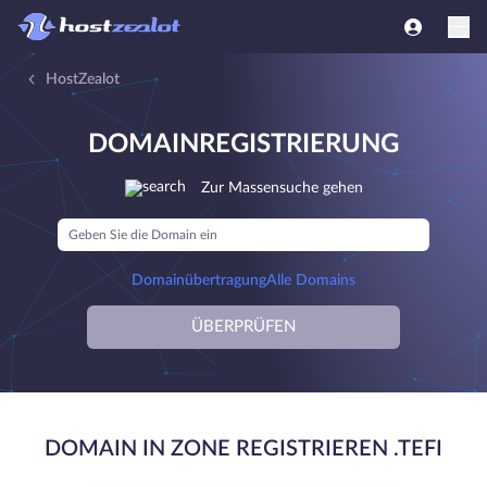
HostZealot
DOMAINREGISTRIERUNG
Zur Massensuche gehen
Domainübertragung
Alle Domains
ÜBERPRÜFEN
DOMAIN IN ZONE REGISTRIEREN .TEFI