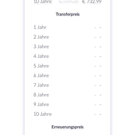
10 Jahre
€ 734.26
€ 732.99
Transferpreis
1 Jahr
-
-
2 Jahre
-
-
3 Jahre
-
-
4 Jahre
-
-
5 Jahre
-
-
6 Jahre
-
-
7 Jahre
-
-
8 Jahre
-
-
9 Jahre
-
-
10 Jahre
-
-
Erneuerungspreis