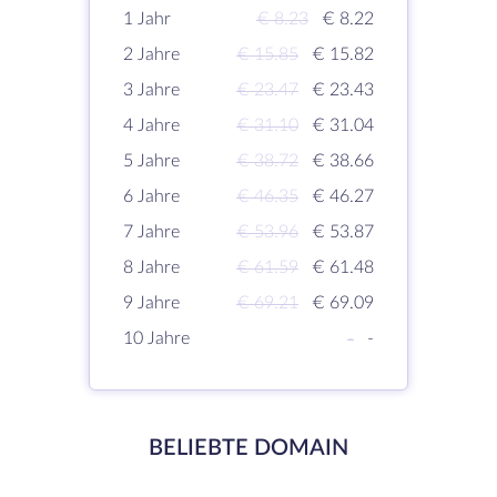
1 Jahr
€ 8.23
€ 8.22
2 Jahre
€ 15.85
€ 15.82
3 Jahre
€ 23.47
€ 23.43
4 Jahre
€ 31.10
€ 31.04
5 Jahre
€ 38.72
€ 38.66
6 Jahre
€ 46.35
€ 46.27
7 Jahre
€ 53.96
€ 53.87
8 Jahre
€ 61.59
€ 61.48
9 Jahre
€ 69.21
€ 69.09
10 Jahre
-
-
BELIEBTE DOMAIN