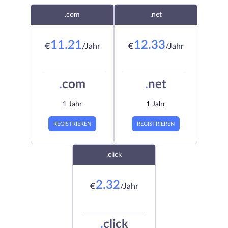
.com
.net
11.21
12.33
€
/Jahr
€
/Jahr
.
com
.
net
1 Jahr
1 Jahr
REGISTRIEREN
REGISTRIEREN
.click
2.32
€
/Jahr
.
click