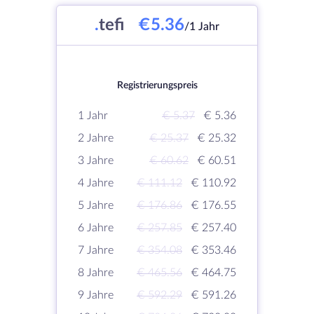
.
tefi
€5.36
/1 Jahr
Registrierungspreis
1 Jahr
€ 5.37
€ 5.36
2 Jahre
€ 25.37
€ 25.32
3 Jahre
€ 60.62
€ 60.51
4 Jahre
€ 111.12
€ 110.92
5 Jahre
€ 176.86
€ 176.55
6 Jahre
€ 257.85
€ 257.40
7 Jahre
€ 354.08
€ 353.46
8 Jahre
€ 465.56
€ 464.75
9 Jahre
€ 592.29
€ 591.26