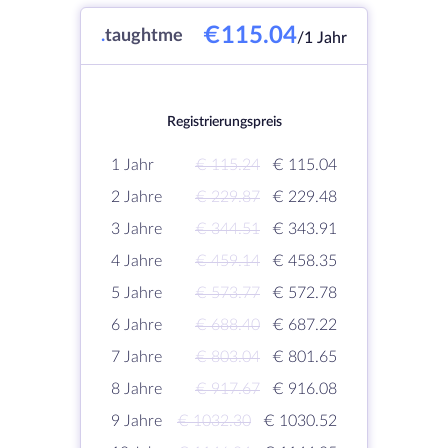
€115.04
.
taughtme
/1 Jahr
Registrierungspreis
1 Jahr
€ 115.24
€ 115.04
2 Jahre
€ 229.87
€ 229.48
3 Jahre
€ 344.51
€ 343.91
4 Jahre
€ 459.14
€ 458.35
5 Jahre
€ 573.77
€ 572.78
6 Jahre
€ 688.40
€ 687.22
7 Jahre
€ 803.04
€ 801.65
8 Jahre
€ 917.67
€ 916.08
9 Jahre
€ 1032.30
€ 1030.52