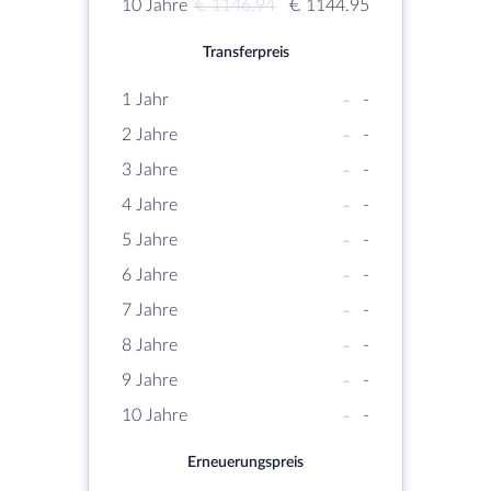
10 Jahre
€ 1146.94
€ 1144.95
Transferpreis
1 Jahr
-
-
2 Jahre
-
-
3 Jahre
-
-
4 Jahre
-
-
5 Jahre
-
-
6 Jahre
-
-
7 Jahre
-
-
8 Jahre
-
-
9 Jahre
-
-
10 Jahre
-
-
Erneuerungspreis