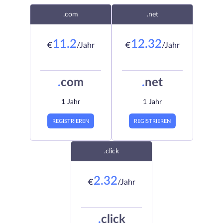
.com
.net
11.2
12.32
€
/Jahr
€
/Jahr
.
com
.
net
1 Jahr
1 Jahr
REGISTRIEREN
REGISTRIEREN
.click
2.32
€
/Jahr
.
click