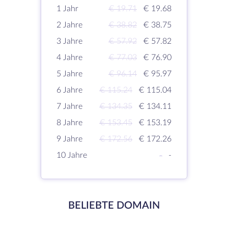
1 Jahr
€ 19.71
€ 19.68
2 Jahre
€ 38.82
€ 38.75
3 Jahre
€ 57.92
€ 57.82
4 Jahre
€ 77.03
€ 76.90
5 Jahre
€ 96.14
€ 95.97
6 Jahre
€ 115.24
€ 115.04
7 Jahre
€ 134.35
€ 134.11
8 Jahre
€ 153.45
€ 153.19
9 Jahre
€ 172.56
€ 172.26
10 Jahre
-
-
BELIEBTE DOMAIN