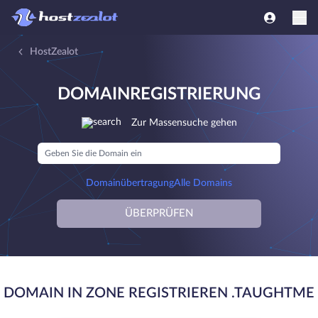
HostZealot
DOMAINREGISTRIERUNG
Zur Massensuche gehen
Domainübertragung
Alle Domains
ÜBERPRÜFEN
DOMAIN IN ZONE REGISTRIEREN .TAUGHTME