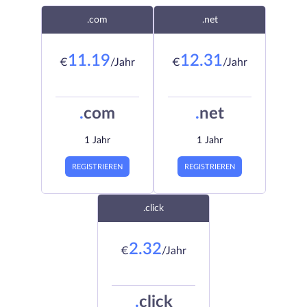
.com
.net
11.19
12.31
€
/Jahr
€
/Jahr
.
com
.
net
1 Jahr
1 Jahr
REGISTRIEREN
REGISTRIEREN
.click
2.32
€
/Jahr
.
click