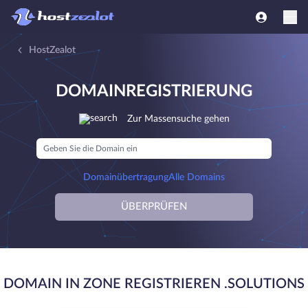
HostZealot
DOMAINREGISTRIERUNG
Zur Massensuche gehen
Domainübertragung
Alle Domains
ÜBERPRÜFEN
DOMAIN IN ZONE REGISTRIEREN .SOLUTIONS