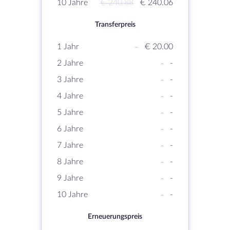
10 Jahre
€ 240.88
€ 240.06
Transferpreis
1 Jahr
-
€ 20.00
2 Jahre
-
-
3 Jahre
-
-
4 Jahre
-
-
5 Jahre
-
-
6 Jahre
-
-
7 Jahre
-
-
8 Jahre
-
-
9 Jahre
-
-
10 Jahre
-
-
Erneuerungspreis