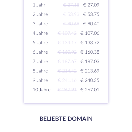
1 Jahr
€ 27.18
€ 27.09
2 Jahre
€ 53.93
€ 53.75
3 Jahre
€ 80.68
€ 80.40
4 Jahre
€ 107.42
€ 107.06
5 Jahre
€ 134.17
€ 133.72
6 Jahre
€ 160.92
€ 160.38
7 Jahre
€ 187.67
€ 187.03
8 Jahre
€ 214.42
€ 213.69
9 Jahre
€ 241.16
€ 240.35
10 Jahre
€ 267.91
€ 267.01
BELIEBTE DOMAIN