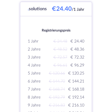
€24.40
.
solutions
/1 Jahr
Registrierungspreis
1 Jahr
€ 24.48
€ 24.40
2 Jahre
€ 48.52
€ 48.36
3 Jahre
€ 72.57
€ 72.32
4 Jahre
€ 96.61
€ 96.29
5 Jahre
€ 120.66
€ 120.25
6 Jahre
€ 144.70
€ 144.21
7 Jahre
€ 168.74
€ 168.18
8 Jahre
€ 192.79
€ 192.14
9 Jahre
€ 216.83
€ 216.10