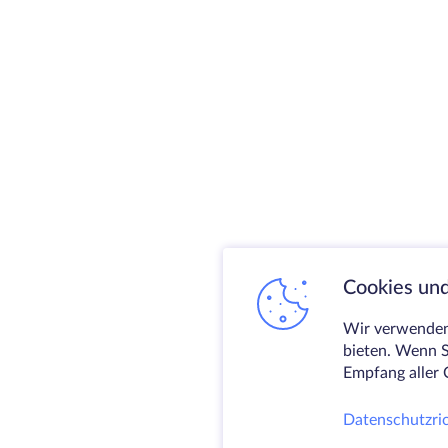
Cookies und
Wir verwenden 
bieten. Wenn S
Empfang aller 
Datenschutzric