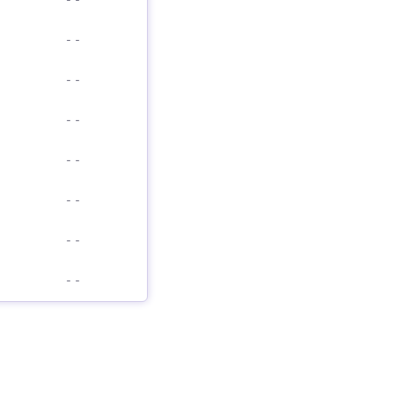
-
-
-
-
-
-
-
-
-
-
-
-
-
-
-
-