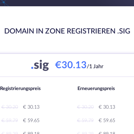
DOMAIN IN ZONE REGISTRIEREN .SIG
.
sig
€30.13
/1 Jahr
Registrierungspreis
Erneuerungspreis
€ 30.20
€ 30.13
€ 30.20
€ 30.13
€ 59.79
€ 59.65
€ 59.79
€ 59.65