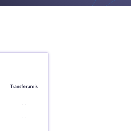
Transferpreis
-
-
-
-