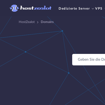
Dedizierte Server
VPS
HostZealot
Domains