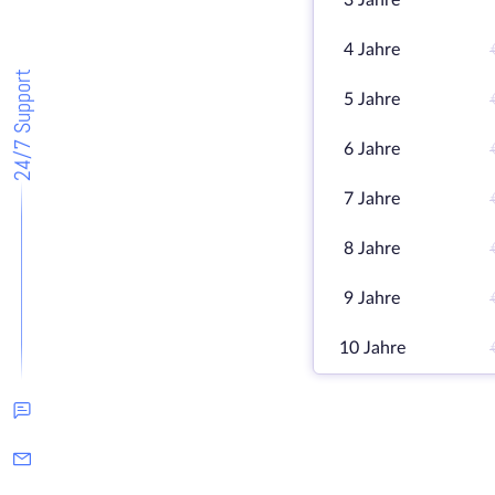
3 Jahre
4 Jahre
24/7 Support
5 Jahre
6 Jahre
7 Jahre
8 Jahre
9 Jahre
10 Jahre