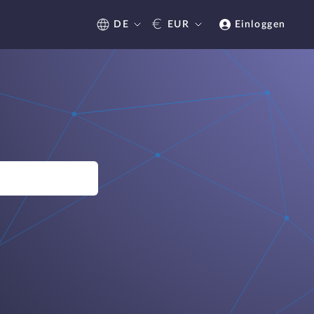
€
DE
EUR
Einloggen